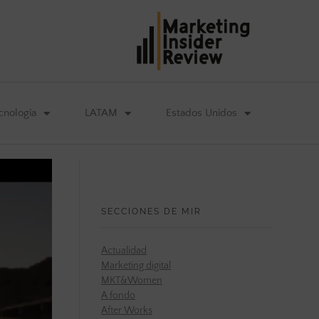
cnología
LATAM
Estados Unidos
SECCIONES DE MIR
Actualidad
Marketing digital
MKT&Women
A fondo
After Works