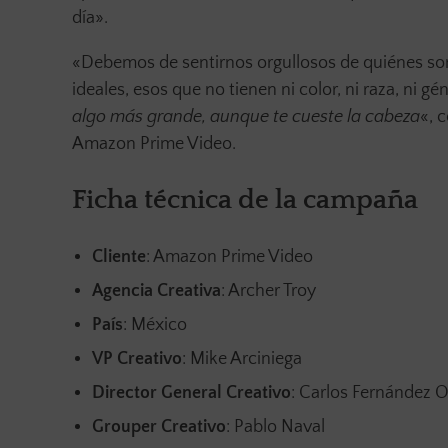
día».
«Debemos de sentirnos orgullosos de quiénes som
ideales, esos que no tienen ni color, ni raza, ni g
algo más grande, aunque te cueste la cabeza
«, 
Amazon Prime Video.
Ficha técnica de la campaña
Cliente
: Amazon Prime Video
Agencia Creativa
: Archer Troy
País
: México
VP Creativo
: Mike Arciniega
Director General Creativo
: Carlos Fernández O
Grouper Creativo
: Pablo Naval