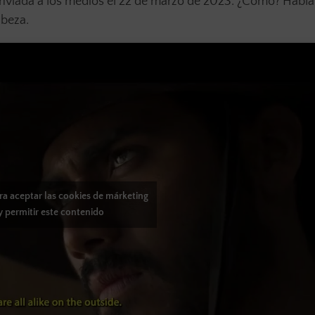
enviada a los medios el 22 de marzo de 2023. ¿Cómo? Habl
abeza.
ara aceptar las cookies de márketing
y permitir este contenido