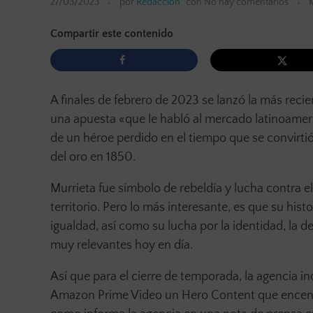
27/03/2023
por
Redacción
con
No hay comentarios
Compartir este contenido
A finales de febrero de 2023 se lanzó la más recie
una apuesta «que le habló al mercado latinoameric
de un héroe perdido en el tiempo que se convirtió
del oro en 1850.
Murrieta fue símbolo de rebeldía y lucha contra 
territorio. Pero lo más interesante, es que su his
igualdad, así como su lucha por la identidad, la d
muy relevantes hoy en día.
Así que para el cierre de temporada, la agencia
Amazon Prime Video un Hero Content que encendió