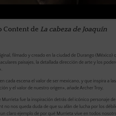
o Content de
La cabeza de Joaquín
iginal, filmado y creado en la ciudad de Durango (México) 
taculares paisajes, la detallada dirección de arte y los pode
».
n cada escena el valor de ser mexicano, y que inspira a la
ión y el valor de nuestro origen», añade Archer Troy,
rrieta fue la inspiración detrás del icónico personaje de 
t no nos queda duda de que su afán de lucha por los débil
s un claro ejemplo de por qué Murrieta vive en todos nosotr