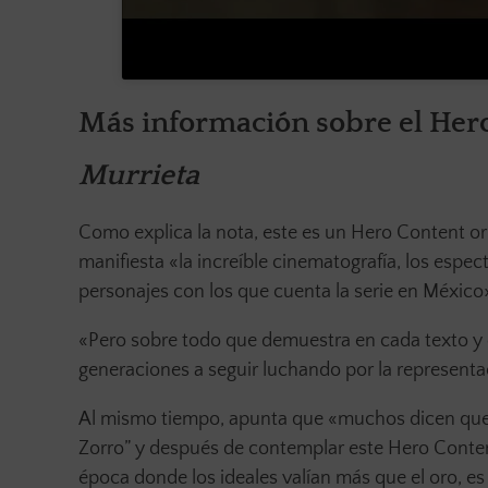
Más información sobre el Her
Murrieta
Como explica la nota, este es un Hero Content or
manifiesta «la increíble cinematografía, los espec
personajes con los que cuenta la serie en México
«Pero sobre todo que demuestra en cada texto y e
generaciones a seguir luchando por la representac
Al mismo tiempo, apunta que «muchos dicen que Mu
Zorro” y después de contemplar este Hero Conten
época donde los ideales valían más que el oro, e