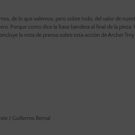
os, de lo que valemos, pero sobre todo, del valor de nues
énero. Porque como dice la frase bandera al final de la pieza:
concluye la nota de prensa sobre esta acción de Archer Troy
xte / Guillermo Bernal