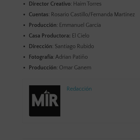
Director Creativo
: Haim Torres
Cuentas
: Rosario Castillo/Fernanda Martínez
Producción
: Emmanuel García
Casa Productora:
El Cielo
Dirección
: Santiago Rubido
Fotografía
: Adrian Patiño
Producción
: Omar Ganem
Redacción