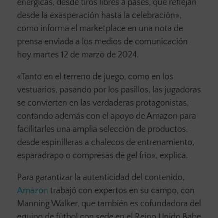
enérgicas, desde tiros libres a pases, que reflejan
desde la exasperación hasta la celebración»,
como informa el marketplace en una nota de
prensa enviada a los medios de comunicación
hoy martes 12 de marzo de 2024.
«Tanto en el terreno de juego, como en los
vestuarios, pasando por los pasillos, las jugadoras
se convierten en las verdaderas protagonistas,
contando además con el apoyo de Amazon para
facilitarles una amplia selección de productos,
desde espinilleras a chalecos de entrenamiento,
esparadrapo o compresas de gel frío», explica.
Para garantizar la autenticidad del contenido,
Amazon
trabajó con expertos en su campo, con
Manning Walker, que también es cofundadora del
equipo de fútbol con sede en el Reino Unido Babe