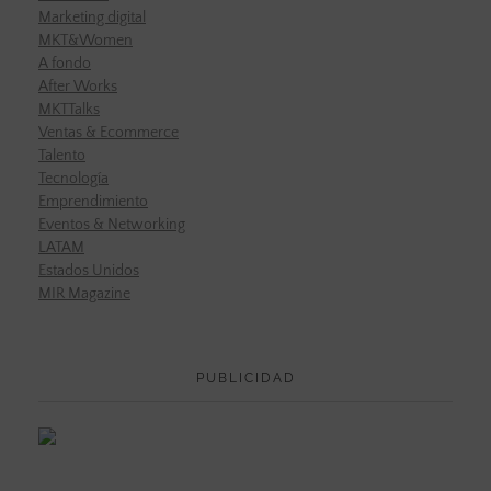
Marketing digital
MKT&Women
A fondo
After Works
MKTTalks
Ventas & Ecommerce
Talento
Tecnología
Emprendimiento
Eventos & Networking
LATAM
Estados Unidos
MIR Magazine
PUBLICIDAD