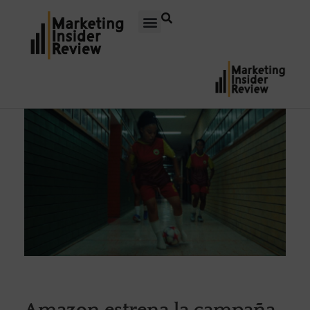
Amazon estrena la campaña