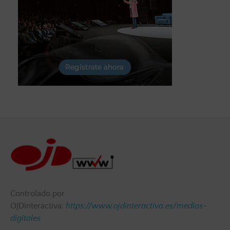
Controlado por
OJDinteractiva:
https://www.ojdinteractiva.es/medios-
digitales