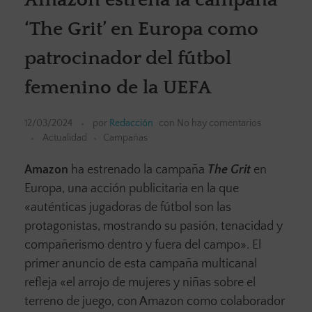
‘The Grit’ en Europa como
patrocinador del fútbol
femenino de la UEFA
12/03/2024
por
Redacción
con
No hay comentarios
Actualidad
Campañas
Amazon
ha estrenado la campaña
The Grit
en
Europa, una acción publicitaria en la que
«auténticas jugadoras de fútbol son las
protagonistas, mostrando su pasión, tenacidad y
compañerismo dentro y fuera del campo». El
primer anuncio de esta campaña multicanal
refleja «el arrojo de mujeres y niñas sobre el
terreno de juego, con Amazon como colaborador