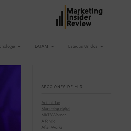
cnología
LATAM
Estados Unidos
SECCIONES DE MIR
Actualidad
Marketing digital
MKT&Women
A fondo
After Works