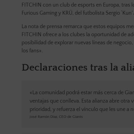
FITCHIN con un club de esports en Europa, tras l
Furious Gaming y KRÜ, del futbolista Sergio ‘Ku
La nota de prensa remarca que estos equipos men
FITCHIN ofrece a los clubes la oportunidad de a
posibilidad de explorar nuevas líneas de negocio,
los fans».
Declaraciones tras la al
«La comunidad podrá estar más cerca de Giant
ventajas que conlleva. Esta alianza abre otra 
prioridad, y refuerza el vínculo que les une a 
José Ramón Díaz, CEO de Giants