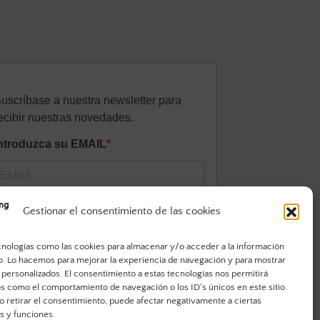
Gestionar el consentimiento de las cookies
cnologías como las cookies para almacenar y/o acceder a la información
vo. Lo hacemos para mejorar la experiencia de navegación y para mostrar
 personalizados. El consentimiento a estas tecnologías nos permitirá
s como el comportamiento de navegación o los ID's únicos en este sitio.
o retirar el consentimiento, puede afectar negativamente a ciertas
as y funciones.