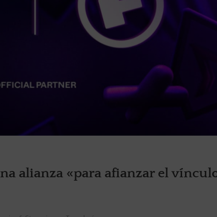
a alianza «para afianzar el víncul