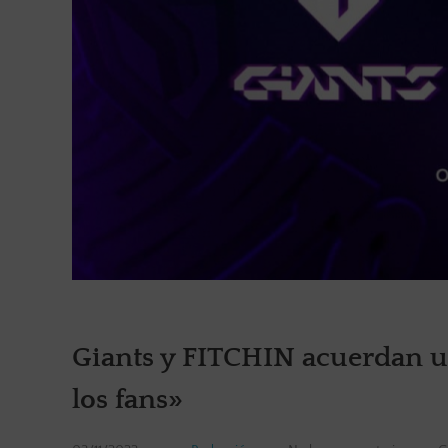
Giants y FITCHIN acuerdan un
los fans»