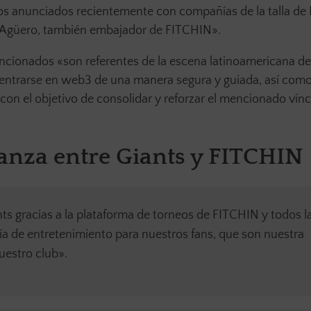
os anunciados recientemente con compañías de la talla de 
n’ Agüero, también embajador de FITCHIN».
cionados «son referentes de la escena latinoamericana de
dentrarse en web3 de una manera segura y guiada, así como
 con el objetivo de consolidar y reforzar el mencionado vín
ianza entre Giants y FITCHIN
s gracias a la plataforma de torneos de FITCHIN y todos l
vía de entretenimiento para nuestros fans, que son nuestra
nuestro club».