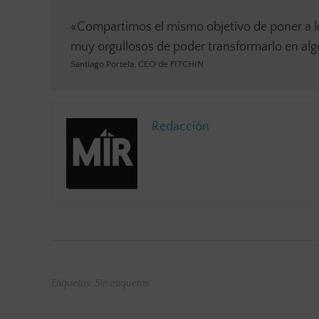
«Compartimos el mismo objetivo de poner a lo
muy orgullosos de poder transformarlo en alg
Santiago Portela, CEO de FITCHIN
Redacción
Etiquetas: Sin etiquetas