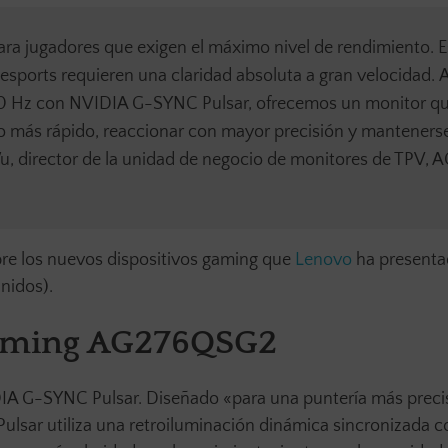
 jugadores que exigen el máximo nivel de rendimiento. E
sports requieren una claridad absoluta a gran velocidad. A
60 Hz con NVIDIA G-SYNC Pulsar, ofrecemos un monitor q
tmo más rápido, reaccionar con mayor precisión y manteners
, director de la unidad de negocio de monitores de TPV,
re los nuevos dispositivos gaming que
Lenovo
ha presenta
nidos).
gaming AG276QSG2
IA G-SYNC Pulsar. Diseñado «para una puntería más preci
ulsar utiliza una retroiluminación dinámica sincronizada c