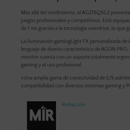
Más allá del rendimiento, el AG276QSG2 presenta 
juegos profesionales y competitivos. Está equip
de 1 ms gracias a la tecnología overdrive, lo que
La iluminación gamingLight FX personalizada de 
lenguaje de diseño característico de AGON PRO, i
monitor cuenta con un soporte totalmente ergonó
gaming y al uso profesional.
«Una amplia gama de conectividad de E/S admite 
compatibilidad con diversos sistemas gaming y 
Redacción