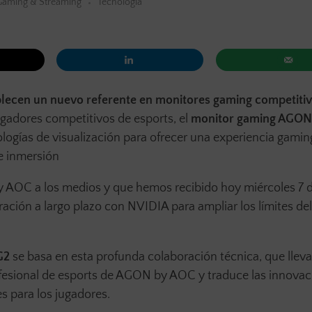
Gaming & Streaming
Tecnología
cen un nuevo referente en monitores gaming competitiv
ugadores competitivos de esports, el
monitor gaming AGO
logías de visualización para ofrecer una experiencia gamin
 e inmersión
 AOC a los medios y que hemos recibido hoy miércoles 7 
ación a largo plazo con NVIDIA para ampliar los límites del
G2
se basa en esta profunda colaboración técnica, que lleva
fesional de esports de AGON by AOC y traduce las innovac
s para los jugadores.