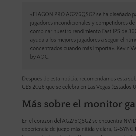
«El AGON PRO AG276QSG2 se ha diseñado para
jugadores incondicionales y competidores de e
combinar nuestro rendimiento Fast IPS de 3
ayuda a los mejores jugadores a seguir el ri
concentrados cuando más importa». Kevin Wu
by AOC.
Después de esta noticia, recomendamos esta sob
CES 2026 que se celebra en Las Vegas (Estados U
Más sobre el monitor 
En el corazón del AG276QSG2 se encuentra NVID
experiencia de juego más nítida y clara, G-SYNC P