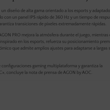
un diseño de alta gama orientado a los esports y adaptado
ado con un panel IPS rápido de 360 Hz y un tiempo de resp
 garantiza transiciones de píxeles extremadamente rápidas.
AGON PRO mejora la atmósfera durante el juego, mientras 
nspirado en los esports, refuerza su posicionamiento prem
mico que admite amplios ajustes para adaptarse a largas 
configuraciones gaming multiplataforma y garantiza la
PC», concluye la nota de prensa de AGON by AOC.