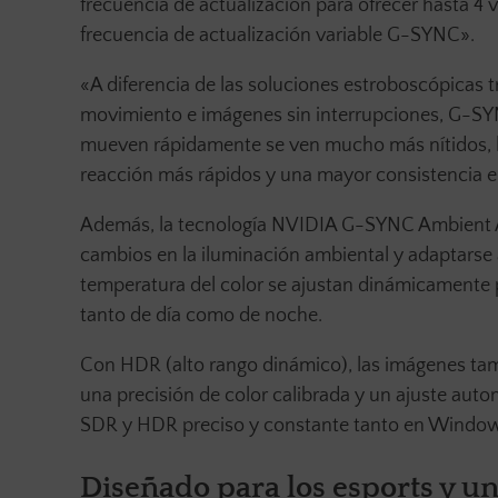
frecuencia de actualización para ofrecer hasta 4 
frecuencia de actualización variable G-SYNC».
«A diferencia de las soluciones estroboscópicas tr
movimiento e imágenes sin interrupciones, G-SY
mueven rápidamente se ven mucho más nítidos, lo
reacción más rápidos y una mayor consistencia en
Además, la tecnología NVIDIA G-SYNC Ambient 
cambios en la iluminación ambiental y adaptarse a 
temperatura del color se ajustan dinámicamente 
tanto de día como de noche.
Con HDR (alto rango dinámico), las imágenes t
una precisión de color calibrada y un ajuste auto
SDR y HDR preciso y constante tanto en Windows
Diseñado para los esports y u