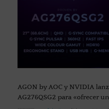
AGON by AOC y NVIDIA lanz
AG276QSG2 para «ofrecer una