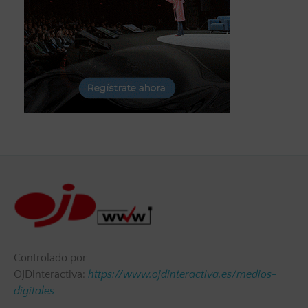
Controlado por
OJDinteractiva:
https://www.ojdinteractiva.es/medios-
digitales