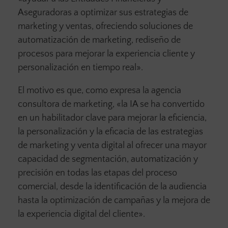
Aseguradoras a optimizar sus estrategias de
marketing y ventas, ofreciendo soluciones de
automatización de marketing, rediseño de
procesos para mejorar la experiencia cliente y
personalización en tiempo real».
El motivo es que, como expresa la agencia
consultora de marketing, «la IA se ha convertido
en un habilitador clave para mejorar la eficiencia,
la personalización y la eficacia de las estrategias
de marketing y venta digital al ofrecer una mayor
capacidad de segmentación, automatización y
precisión en todas las etapas del proceso
comercial, desde la identificación de la audiencia
hasta la optimización de campañas y la mejora de
la experiencia digital del cliente».