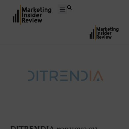
DITRENDIA renueva su