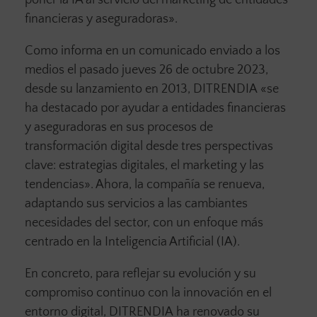
poner la IA al servicio del marketing de entidades
financieras y aseguradoras».
Como informa en un comunicado enviado a los
medios el pasado jueves 26 de octubre 2023,
desde su lanzamiento en 2013, DITRENDIA
«se
ha destacado por ayudar a entidades financieras
y aseguradoras en sus procesos de
transformación digital desde tres perspectivas
clave: estrategias digitales, el marketing y las
tendencias». Ahora, la compañía se renueva,
adaptando sus servicios a las cambiantes
necesidades del sector, con un enfoque más
centrado en la Inteligencia Artificial (IA).
En concreto, para reflejar su evolución y su
compromiso continuo con la innovación en el
entorno digital, DITRENDIA
ha renovado su