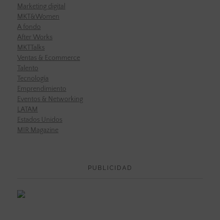
Marketing digital
MKT&Women
A fondo
After Works
MKTTalks
Ventas & Ecommerce
Talento
Tecnología
Emprendimiento
Eventos & Networking
LATAM
Estados Unidos
MIR Magazine
PUBLICIDAD