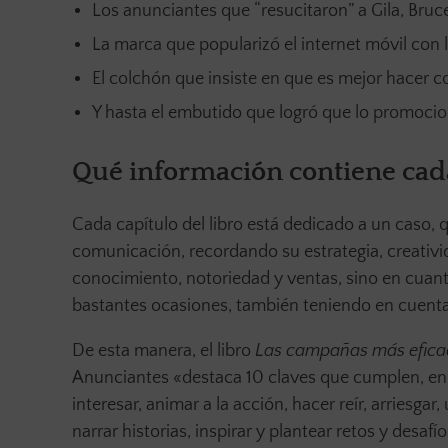
Los anunciantes que “resucitaron” a Gila, Bru
La marca que popularizó el internet móvil con
El colchón que insiste en que es mejor hacer co
Y hasta el embutido que logró que lo promocio
Qué información contiene cad
Cada capítulo del libro está dedicado a un caso, q
comunicación, recordando su estrategia, creativi
conocimiento, notoriedad y ventas, sino en cuant
bastantes ocasiones, también teniendo en cuenta 
De esta manera, el libro
Las campañas más eficac
Anunciantes «destaca 10 claves que cumplen, en 
interesar, animar a la acción, hacer reír, arriesgar
narrar historias, inspirar y plantear retos y desa