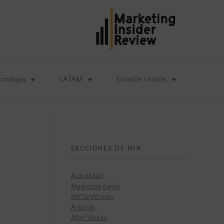
cnología
LATAM
Estados Unidos
SECCIONES DE MIR
Actualidad
Marketing digital
MKT&Women
A fondo
After Works