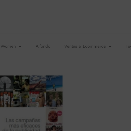
&Women
A fondo
Ventas & Ecommerce
Te