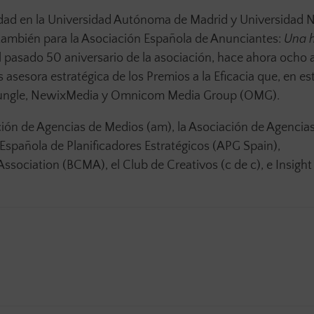
dad en la Universidad Autónoma de Madrid y Universidad Ne
ió también para la Asociación Española de Anunciantes:
Una h
l pasado 50 aniversario de la asociación, hace ahora ocho 
asesora estratégica de los Premios a la Eficacia que, en es
Jungle, NewixMedia y Omnicom Media Group (OMG).
ación de Agencias de Medios (am), la Asociación de Agencia
Española de Planificadores Estratégicos (APG Spain),
ciation (BCMA), el Club de Creativos (c de c), e Insight