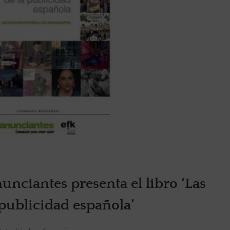
nciantes presenta el libro ‘Las
publicidad española’