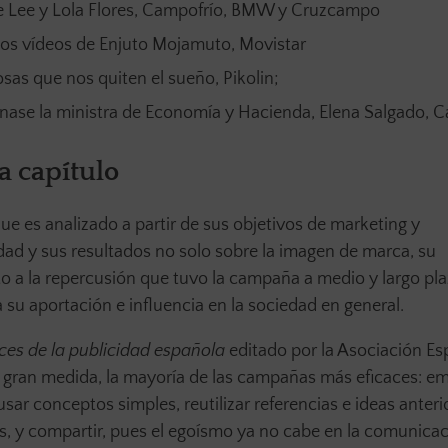
ce Lee y Lola Flores, Campofrío, BMW y Cruzcampo
 los vídeos de Enjuto Mojamuto, Movistar
sas que nos quiten el sueño, Pikolin;
nase la ministra de Economía y Hacienda, Elena Salgado, C
a capítulo
ue es analizado a partir de sus objetivos de marketing y
dad y sus resultados no solo sobre la imagen de marca, su
o a la repercusión que tuvo la campaña a medio y largo pla
su aportación e influencia en la sociedad en general.
es de la publicidad española
editado por la Asociación Es
gran medida, la mayoría de las campañas más eficaces: em
, usar conceptos simples, reutilizar referencias e ideas anteri
fíos, y compartir, pues el egoísmo ya no cabe en la comunica