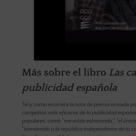
Más sobre el libro
Las c
publicidad española
Tal y como enumera la nota de prensa enviada por
campañas más eficaces de la publicidad españo
populares, como “
me estás estresando”, “el únic
“
bienvenido a la república independiente de tu c