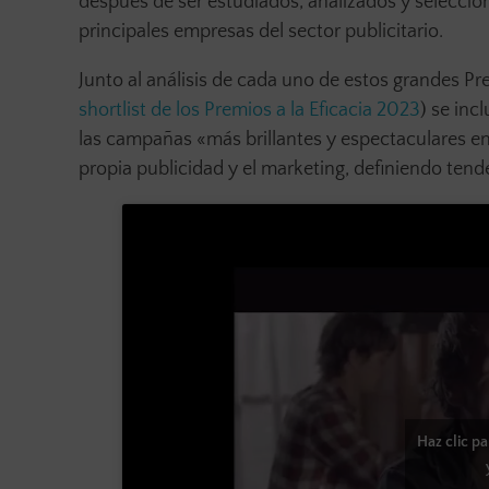
después de ser estudiados, analizados y selecci
principales empresas del sector publicitario.
Junto al análisis de cada uno de estos grandes Pre
shortlist de los Premios a la Eficacia 2023
) se inc
las campañas «más brillantes y espectaculares e
propia publicidad y el marketing, definiendo tend
Haz clic p