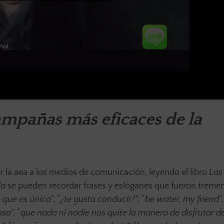
ampañas más eficaces de la
 la aea a los medios de comunicación, leyendo el libro
Las
la
se pueden recordar frases y eslóganes que fueron trem
o que es único
”, “
¿te gusta conducir?
”, “
be water, my friend
”,
asa
”, “
que nada ni nadie nos quite la manera de disfrutar de