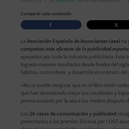
04/10/2023
por
Redacción
con
No hay comentarios
Compartir este contenido
La
Asociación Española de Anunciantes (aea)
ha 
campañas más eficaces de la publicidad españo
apoyados por toda la industria publicitaria. Esta 
logrado mejores resultados desde finales del sigl
hábitos, costumbres, y desarrollo económico del 
«No se puede asegurar que en el libro estén todas
que han demostrado mejor sus resultados y logra
prensa enviado por la aea a los medios después d
Los
26 casos de comunicación y publicidad
recog
presentados a los premios Eficacia por 1.007 anun