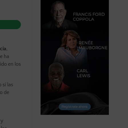
cia
,
ue ha
ido en los
 sí las
do de
 y