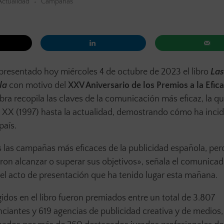
Actualidad
Campañas
presentado hoy miércoles 4 de octubre de 2023 el libro
Las
la
con motivo del
XXV Aniversario de los Premios a la Efica
obra recopila las claves de la comunicación más eficaz, la q
o XX (1997) hasta la actualidad, demostrando cómo ha incid
país.
 las campañas más eficaces de la publicidad española, pero
ron alcanzar o superar sus objetivos», señala el comunica
el acto de presentación que ha tenido lugar esta mañana.
idos en el libro fueron premiados entre un total de 3.807
ciantes y 619 agencias de publicidad creativa y de medios,