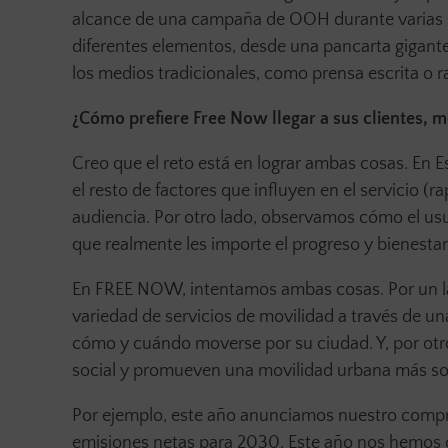
alcance de una campaña de OOH durante varias s
diferentes elementos, desde una pancarta gigant
los medios tradicionales, como prensa escrita o r
¿Cómo prefiere Free Now llegar a sus clientes, m
Creo que el reto está en lograr ambas cosas. En Es
el resto de factores que influyen en el servicio (ra
audiencia. Por otro lado, observamos cómo el u
que realmente les importe el progreso y bienestar 
En FREE NOW, intentamos ambas cosas. Por un lad
variedad de servicios de movilidad a través de un
cómo y cuándo moverse por su ciudad. Y, por otr
social y promueven una movilidad urbana más so
Por ejemplo, este año anunciamos nuestro compro
emisiones netas para 2030. Este año nos hemos cent