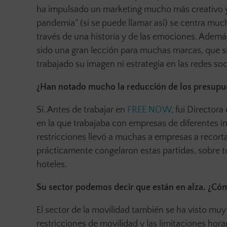
ha impulsado un marketing mucho más creativo y en
pandemia” (si se puede llamar así) se centra muc
través de una historia y de las emociones. Además,
sido una gran lección para muchas marcas, que si
trabajado su imagen ni estrategia en las redes soci
¿Han notado mucho la reducción de los presupue
Sí. Antes de trabajar en
FREE NOW
, fui Director
en la que trabajaba con empresas de diferentes in
restricciones llevó a muchas a empresas a recort
prácticamente congelaron estas partidas, sobre t
hoteles.
Su sector podemos decir que están en alza. ¿Cóm
El sector de la movilidad también se ha visto muy
restricciones de movilidad y las limitaciones hor