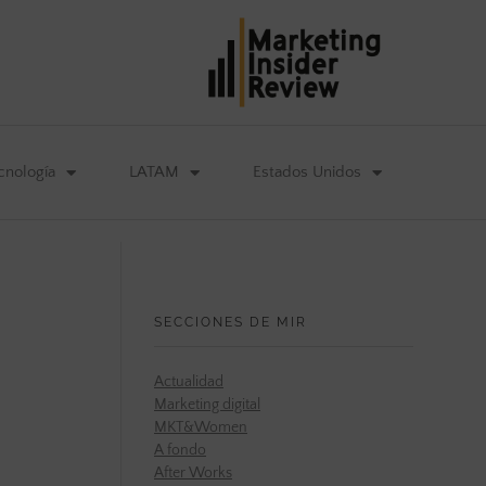
cnología
LATAM
Estados Unidos
SECCIONES DE MIR
Actualidad
Marketing digital
MKT&Women
A fondo
After Works