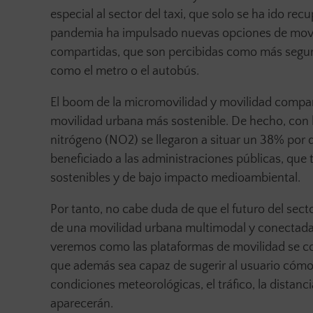
especial al sector del taxi, que solo se ha ido rec
pandemia ha impulsado nuevas opciones de movilid
compartidas, que son percibidas como más seguras
como el metro o el autobús.
El boom de la micromovilidad y movilidad compar
movilidad urbana más sostenible. De hecho, con la
nitrógeno (NO2) se llegaron a situar un 38% por 
beneficiado a las administraciones públicas, que
sostenibles y de bajo impacto medioambiental.
Por tanto, no cabe duda de que el futuro del sect
de una movilidad urbana multimodal y conectada 
veremos como las plataformas de movilidad se con
que además sea capaz de sugerir al usuario cómo
condiciones meteorológicas, el tráfico, la dista
aparecerán.