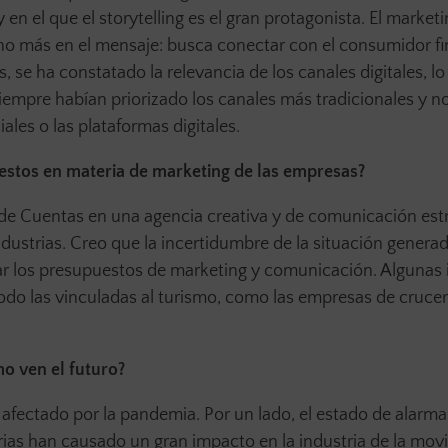
 el que el storytelling es el gran protagonista. El market
ho más en el mensaje: busca conectar con el consumidor fi
 se ha constatado la relevancia de los canales digitales, lo
empre habían priorizado los canales más tradicionales y n
ales o las plataformas digitales.
stos en materia de marketing de las empresas?
a de Cuentas en una agencia creativa y de comunicación est
dustrias. Creo que la incertidumbre de la situación generad
ar los presupuestos de marketing y comunicación. Algunas 
odo las vinculadas al turismo, como las empresas de cruce
o ven el futuro?
 afectado por la pandemia. Por un lado, el estado de alarma,
arias han causado un gran impacto en la industria de la movi