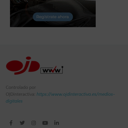
Controlado por
OJDinteractiva:
https://www.ojdinteractiva.es/medios-
digitales