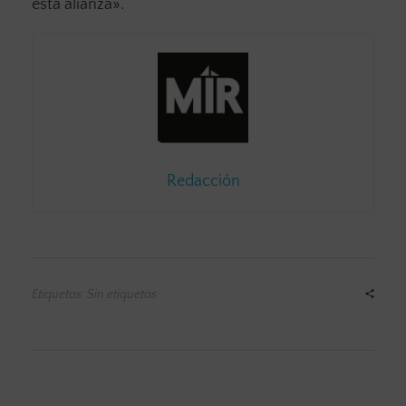
esta alianza».
Redacción
Etiquetas: Sin etiquetas