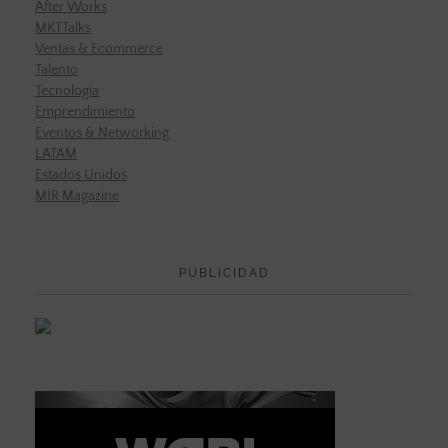
After Works
MKTTalks
Ventas & Ecommerce
Talento
Tecnología
Emprendimiento
Eventos & Networking
LATAM
Estados Unidos
MIR Magazine
PUBLICIDAD