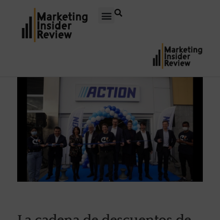
La cadena de descuentos de