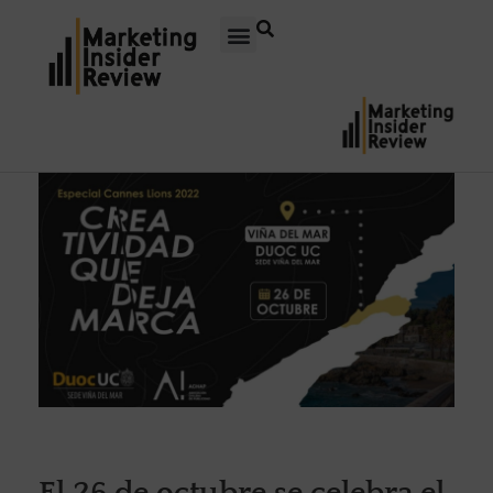
El 26 de octubre se celebra el