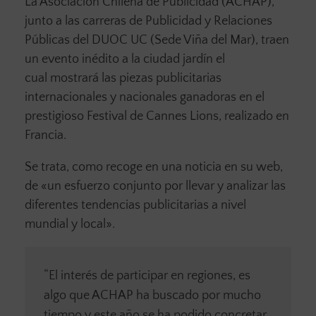
La Asociación Chilena de Publicidad (ACHAP),
junto a las carreras de Publicidad y Relaciones
Públicas del DUOC UC (Sede Viña del Mar), traen
un evento inédito a la ciudad jardín el
cual mostrará las piezas publicitarias
internacionales y nacionales ganadoras en el
prestigioso Festival de Cannes Lions, realizado en
Francia.
Se trata, como recoge en una noticia en su web,
de «un esfuerzo conjunto por llevar y analizar las
diferentes tendencias publicitarias a nivel
mundial y local».
“El interés de participar en regiones, es
algo que ACHAP ha buscado por mucho
tiempo y este año se ha podido concretar