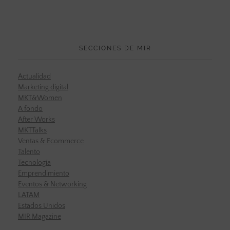
SECCIONES DE MIR
Actualidad
Marketing digital
MKT&Women
A fondo
After Works
MKTTalks
Ventas & Ecommerce
Talento
Tecnología
Emprendimiento
Eventos & Networking
LATAM
Estados Unidos
MIR Magazine