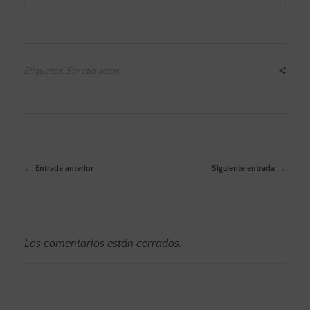
Etiquetas: Sin etiquetas
Entrada anterior
Siguiente entrada
Los comentarios están cerrados.