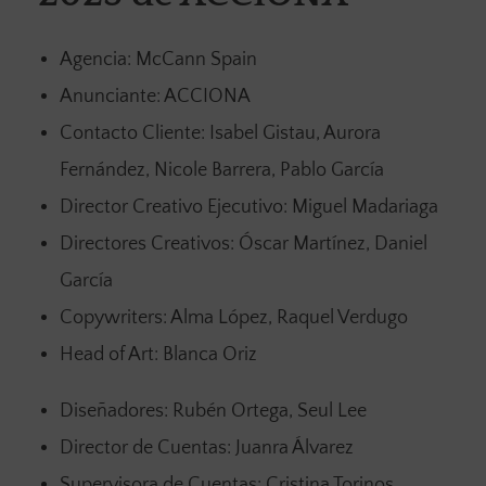
Agencia: McCann Spain
Anunciante: ACCIONA
Contacto Cliente: Isabel Gistau, Aurora
Fernández, Nicole Barrera, Pablo García
Director Creativo Ejecutivo: Miguel Madariaga
Directores Creativos: Óscar Martínez, Daniel
García
Copywriters: Alma López, Raquel Verdugo
Head of Art: Blanca Oriz
Diseñadores: Rubén Ortega, Seul Lee
Director de Cuentas: Juanra Álvarez
Supervisora de Cuentas: Cristina Torinos