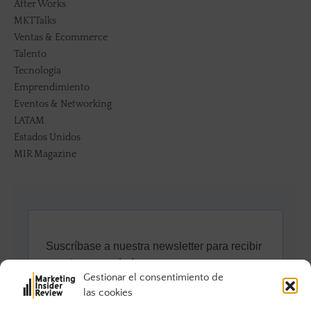
After Works
MKTTalks
Ventas & Ecommerce
Talento
Tecnología
Emprendimiento
Eventos & Networking
LATAM
Estados Unidos
MIR Magazine
Gestionar el consentimiento de
las cookies