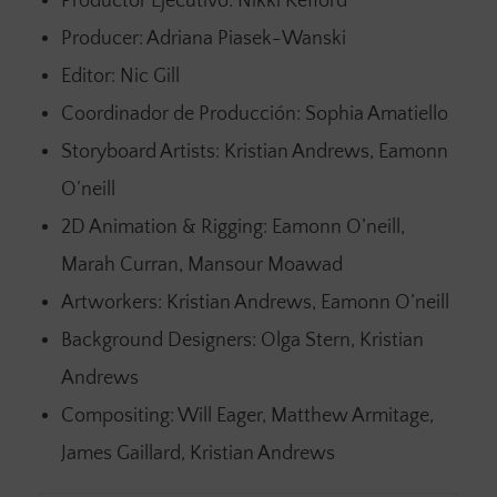
Productor Ejecutivo: Nikki Kefford
Producer: Adriana Piasek-Wanski
Editor: Nic Gill
Coordinador de Producción: Sophia Amatiello
Storyboard Artists: Kristian Andrews, Eamonn
O’neill
2D Animation & Rigging: Eamonn O’neill,
Marah Curran, Mansour Moawad
Artworkers: Kristian Andrews, Eamonn O’neill
Background Designers: Olga Stern, Kristian
Andrews
Compositing: Will Eager, Matthew Armitage,
James Gaillard, Kristian Andrews