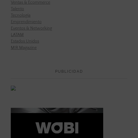
Ventas & Ecommerce
Talento
Tecnología
Emprendimiento
Eventos & Networking
LATAM
Estados Unidos
MIR Magazine
PUBLICIDAD