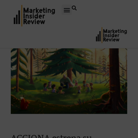
ACCIONA estrena su