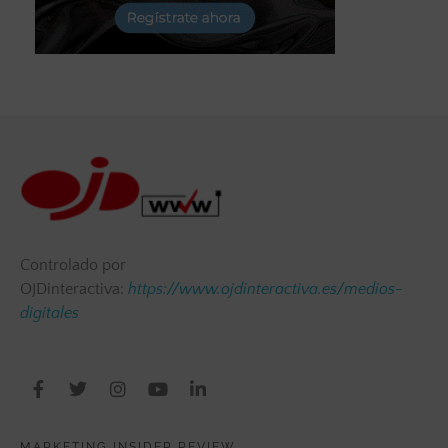
Controlado por
OJDinteractiva:
https://www.ojdinteractiva.es/medios-
digitales
MARKETING INSIDER REVIEW