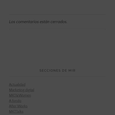
Los comentarios están cerrados.
SECCIONES DE MIR
Actualidad
Marketing digital
MKT&Women
A fondo
After Works
MKTTalks