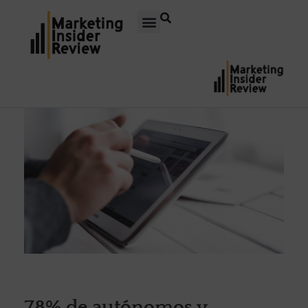
78% de autónomos y