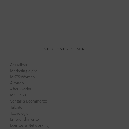
SECCIONES DE MIR
Actualidad
Marketing digital
MKT&Women
A fondo
After Works
MKTTalks
Ventas & Ecommerce
Talento
Tecnología
Emprendimiento
Eventos & Networking