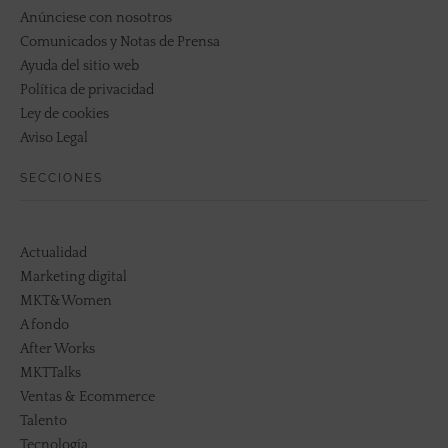
Anúnciese con nosotros
Comunicados y Notas de Prensa
Ayuda del sitio web
Política de privacidad
Ley de cookies
Aviso Legal
SECCIONES
Actualidad
Marketing digital
MKT&Women
A fondo
After Works
MKTTalks
Ventas & Ecommerce
Talento
Tecnología