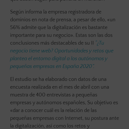
Según informa la empresa registradora de
dominios en nota de prensa, a pesar de ello, «un
56% admite que la digitalización es bastante
importante para su negocio». Estas son las dos
conclusiones más destacables de su II
“¿Tu
negocio tiene web? Oportunidades y retos que
plantea el entorno digital a los autónomos y
pequeñas empresas en España 2020”.
El estudio se ha elaborado con datos de una
encuesta realizada en el mes de abril con una
muestra de 400 entrevistas a pequeñas
empresas y autónomos españoles, Su objetivo es
«dar a conocer cuál es la relación de las
pequeñas empresas con Internet, su postura ante
la digitalización, así como los retos y