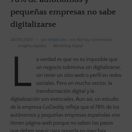
pequeñas empresas no sabe
digitalizarse
28/09/2020
por
Redacción
con
No hay comentarios
Insights digitales
Marketing Digital
L
a verdad es que no es imposible que
un negocio sobreviva sin digitalizarse,
sin tener un sitio web o perfil en redes
sociales. Pero en mucho sector, la
transformación digital y la
digitalización son esenciales. Aun así, un estudio
de la empresa GoDaddy refleja que el 78% de los
autónomos y pequeñas empresas españolas «no
tienen página web porque no saben los pasos
que deben seguir para ponerla en marcha».