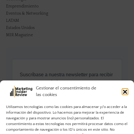
Emprendimiento
Eventos & Networking
LATAM
Estados Unidos
MIR Magazine
Gestionar el consentimiento de
las cookies
Utilizamos tecnologías como las cookies para almacenar y/o acceder a la
información del dispositivo. Lo hacemos para mejorar la experiencia de
navegación y para mostrar anuncios (no) personalizados. El
consentimiento a estas tecnologías nos permitirá procesar datos como el
comportamiento de navegación o los ID's únicos en este sitio. No