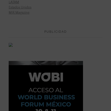
LATAM
Estados Unidos
MIR Magazine
PUBLICIDAD