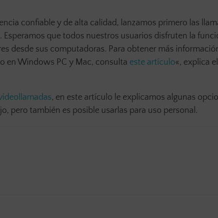
ncia confiable y de alta calidad, lanzamos primero las lla
o. Esperamos que todos nuestros usuarios disfruten la func
ares desde sus computadoras. Para obtener más informació
orio en Windows PC y Mac, consulta
este artículo
«, explica e
videollamadas
, en este artículo le explicamos algunas opci
jo, pero también es posible usarlas para uso personal.