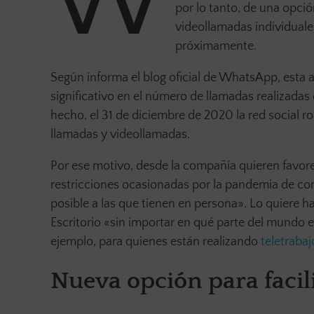
W
por lo tanto, de una opc
videollamadas individuale
próximamente.
Según informa el blog oficial de WhatsApp, esta
significativo en el número de llamadas realizad
hecho, el 31 de diciembre de 2020 la red social r
llamadas y videollamadas.
Por ese motivo, desde la compañía quieren favore
restricciones ocasionadas por la pandemia de co
posible a las que tienen en persona». Lo quiere
Escritorio «sin importar en qué parte del mundo es
ejemplo, para quienes están realizando
teletrabaj
Nueva opción para facili