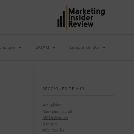
cnología
LATAM
Estados Unidos
SECCIONES DE MIR
Actualidad
Marketing digital
MKT&Women
A fondo
After Works