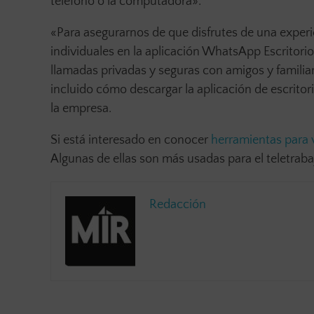
teléfono o la computadora».
«Para asegurarnos de que disfrutes de una experie
individuales en la aplicación WhatsApp Escritori
llamadas privadas y seguras con amigos y famili
incluido cómo descargar la aplicación de escrit
la empresa.
Si está interesado en conocer
herramientas para 
Algunas de ellas son más usadas para el teletraba
Redacción