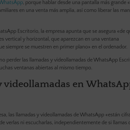
de WhatsApp
, porque hablar desde una pantalla más grande «fa
familiares en una venta más amplia, así como liberar las ma
hatsApp Escritorio, la empresa apunta que se asegura «de 
es vertical y horizontal, que aparezcan en una ventana
que siempre se muestren en primer plano» en el ordenador.
 no perder las llamadas y videollamadas de WhatsApp Escri
uchas ventanas abiertas al mismo tiempo.
 y videollamadas en WhatsAp
presa, las llamadas y videollamadas de WhatsApp «están cifr
 verlas ni escucharlas, independientemente de si llamas 