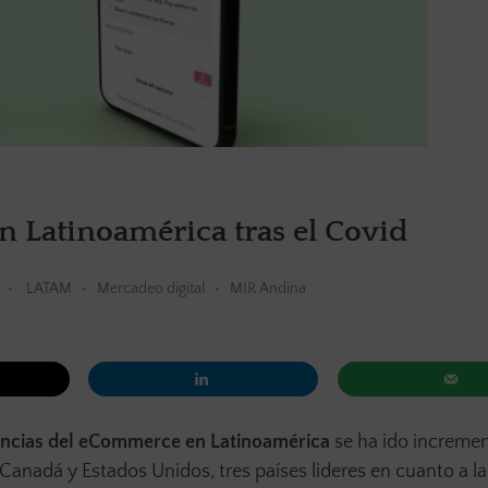
 Latinoamérica tras el Covid
LATAM
Mercadeo digital
MIR Andina
ncias del eCommerce en Latinoamérica
se ha ido increme
anadá y Estados Unidos, tres países lideres en cuanto a la