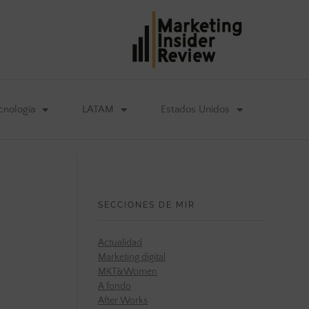
cnología
LATAM
Estados Unidos
SECCIONES DE MIR
Actualidad
Marketing digital
MKT&Women
A fondo
After Works