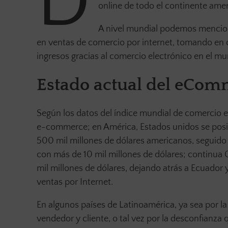
D
online de todo el continente ame
A nivel mundial podemos mencion
en ventas de comercio por internet, tomando en 
ingresos gracias al comercio electrónico en el m
Estado actual del eCom
Según los datos del índice mundial de comercio 
e-commerce; en América, Estados unidos se pos
500 mil millones de dólares americanos, seguido 
con más de 10 mil millones de dólares; continua C
mil millones de dólares, dejando atrás a Ecuado
ventas por Internet.
En algunos países de Latinoamérica, ya sea por la 
vendedor y cliente, o tal vez por la desconfianz