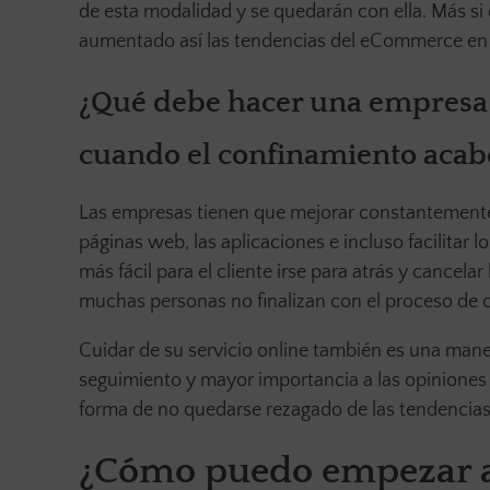
de esta modalidad y se quedarán con ella. Más si 
aumentado así las tendencias del eCommerce en
¿Qué debe hacer una empresa p
cuando el confinamiento acab
Las empresas tienen que mejorar constantemente su
páginas web, las aplicaciones e incluso facilitar 
más fácil para el cliente irse para atrás y cance
muchas personas no finalizan con el proceso de co
Cuidar de su servicio online también es una maner
seguimiento y mayor importancia a las opiniones 
forma de no quedarse rezagado de las tendencia
¿Cómo puedo empezar a