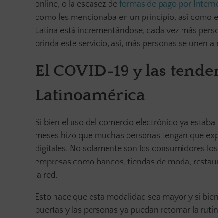
online, o la escasez de
formas de pago por Intern
como les mencionaba en un principio, así como e
Latina está incrementándose, cada vez más pers
brinda este servicio, así, más personas se unen a 
El COVID-19 y las tende
Latinoamérica
Si bien el uso del comercio electrónico ya estab
meses hizo que muchas personas tengan que expe
digitales. No solamente son los consumidores lo
empresas como bancos, tiendas de moda, restauran
la red.
Esto hace que esta modalidad sea mayor y si bie
puertas y las personas ya puedan retomar la rut