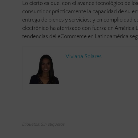
Lo cierto es que, con el avance tecnológico de lo
consumidor prácticamente la capacidad de su emis
entrega de bienes y servicios; y en complicidad c
electrónico ha aterrizado con fuerza en América L
tendencias del eCommerce en Latinoamérica segui
Viviana Solares
Etiquetas: Sin etiquetas