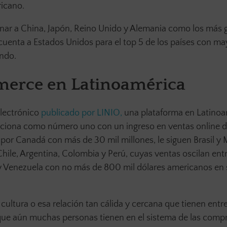
ricano.
ar a China, Japón, Reino Unido y Alemania como los más 
cuenta a Estados Unidos para el top 5 de los países con ma
undo.
merce en Latinoamérica
electrónico
publicado por LINIO,
una plataforma en Latinoa
iciona como número uno con un ingreso en ventas online 
por Canadá con más de 30 mil millones, le siguen Brasil y
hile, Argentina, Colombia y Perú, cuyas ventas oscilan entr
r y Venezuela con no más de 800 mil dólares americanos en
cultura o esa relación tan cálida y cercana que tienen entr
a que aún muchas personas tienen en el sistema de las comp