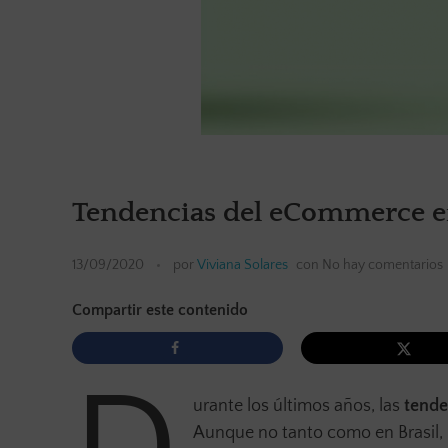
Tendencias del eCommerce en
13/09/2020
por
Viviana Solares
con
No hay comentarios
Compartir este contenido
urante los últimos años, las
tende
Aunque no tanto como en Brasil, C