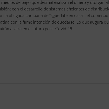
s medios de pago que desmaterializan el dinero y otorgan al
ión; con el desarrollo de sistemas eficientes de distribuci
on la obligada campaña de ´´Quédate en casa´´, el comercio
atina con la firme intención de quedarse. Lo que augura qu
rán al alza en el futuro post-Covid-19.