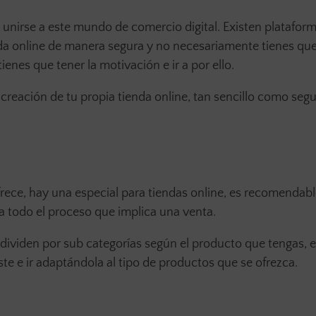
nirse a este mundo de comercio digital. Existen platafor
enda online de manera segura y no necesariamente tienes que
nes que tener la motivación e ir a por ello.
creación de tu propia tienda online, tan sencillo como segui
ofrece, hay una especial para tiendas online, es recomendabl
a todo el proceso que implica una venta.
se dividen por sub categorías según el producto que tengas, 
te e ir adaptándola al tipo de productos que se ofrezca.