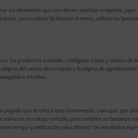
iminar los elementos que uno desee, cambiar imágenes, jugar
e letras; personalizar fácilmente el menú, utilizar los boton
ucir los productos a vender, configurar zonas y costos de e
la página del carrito de compras y la página de agradecimie
amigable e intuitivo.
n pagada que te ofrece esta herramienta, para que, por últ
 online es un trabajo sencillo, pero también es bastante m
tomar tiempo y dedicación para obtener los resultados espe