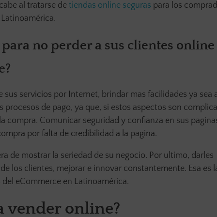
cabe al tratarse de
tiendas online seguras
para los comprad
 Latinoamérica.
ara no perder a sus clientes online
e?
s servicios por Internet, brindar mas facilidades ya sea a
los procesos de pago, ya que, si estos aspectos son complic
lar la compra. Comunicar seguridad y confianza en sus pagina
mpra por falta de credibilidad a la pagina.
a de mostrar la seriedad de su negocio. Por ultimo, darles
de los clientes, mejorar e innovar constantemente. Esa es l
s del eCommerce en Latinoamérica.
 vender online?