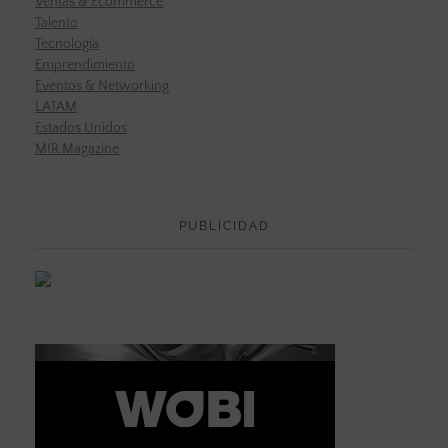
Ventas & Ecommerce
Talento
Tecnología
Emprendimiento
Eventos & Networking
LATAM
Estados Unidos
MIR Magazine
PUBLICIDAD