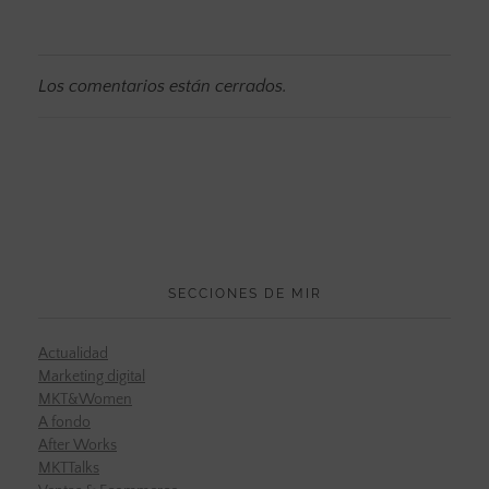
Los comentarios están cerrados.
SECCIONES DE MIR
Actualidad
Marketing digital
MKT&Women
A fondo
After Works
MKTTalks