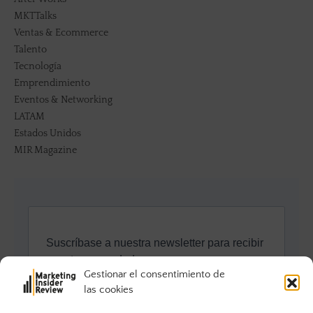
MKTTalks
Ventas & Ecommerce
Talento
Tecnología
Emprendimiento
Eventos & Networking
LATAM
Estados Unidos
MIR Magazine
Gestionar el consentimiento de
las cookies