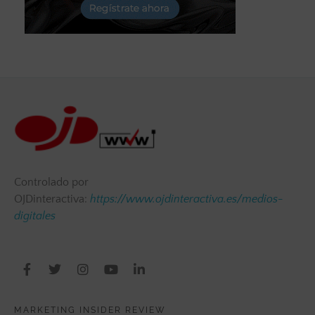
Controlado por
OJDinteractiva:
https://www.ojdinteractiva.es/medios-
digitales
MARKETING INSIDER REVIEW