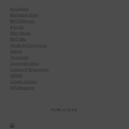
Actualidad
Marketing digital
MKT&Women
A fondo
After Works
MKTTalks
Ventas & Ecommerce
Talento
Tecnología
Emprendimiento
Eventos & Networking
LATAM
Estados Unidos
MIR Magazine
PUBLICIDAD