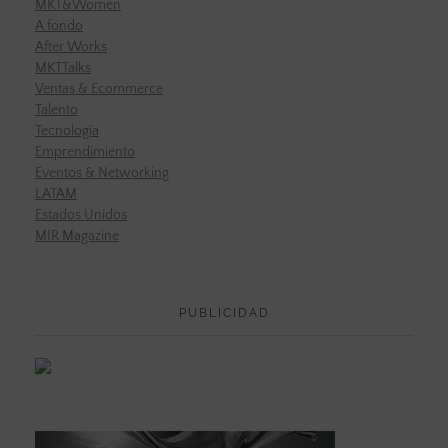
MKT&Women
A fondo
After Works
MKTTalks
Ventas & Ecommerce
Talento
Tecnología
Emprendimiento
Eventos & Networking
LATAM
Estados Unidos
MIR Magazine
PUBLICIDAD