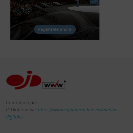
Controlado por
OJDinteractiva:
https://www.ojdinteractiva.es/medios-
digitales