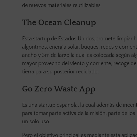
de nuevos materiales reutilizables
The Ocean Cleanup
Esta startup de Estados Unidos,promete limpiar ha
algoritmos, energía solar, buques, redes y corri
ancho y 3m de largo la cual es colocada según a
mayor provecho del viento y corriente, recoge de
tierra para su posterior reciclado.
Go Zero Waste App
Es una startup española, la cual además de incent
para tomar parte activa de la misión, parte de lo
un solo uso.
Pero el objetivo principal es mediante esta aplica