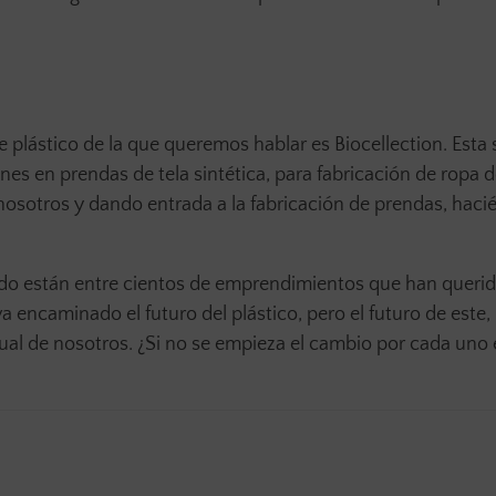
e plástico de la que queremos hablar es Biocellection. Esta 
es en prendas de tela sintética, para fabricación de ropa d
nosotros y dando entrada a la fabricación de prendas, haci
do están entre cientos de emprendimientos que han queri
 encaminado el futuro del plástico, pero el futuro de este,
ual de nosotros. ¿Si no se empieza el cambio por cada uno