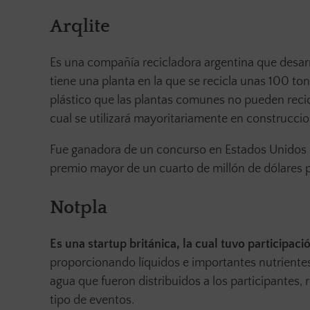
Arqlite
Es una compañía recicladora argentina que desarr
tiene una planta en la que se recicla unas 100 to
plástico que las plantas comunes no pueden recicl
cual se utilizará mayoritariamente en construccio
Fue ganadora de un concurso en Estados Unidos 
premio mayor de un cuarto de millón de dólares p
Notpla
Es una startup británica, la cual tuvo participaci
proporcionando líquidos e importantes nutrientes
agua que fueron distribuidos a los participantes,
tipo de eventos.