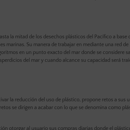
sta la mitad de los desechos plásticos del Pacífico a base 
entes marinas. Su manera de trabajar en mediante una red 
lgoritmos en un punto exacto del mar donde se considere s
sperdicios del mar y cuando alcance su capacidad será traí
ivar la reducción del uso de plástico, propone retos a sus 
s retos se dirigen a acabar con lo que se denomina como plá
ción otorgar al usuario sus compras diarias donde el plásti