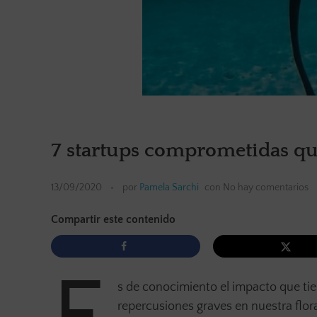
7 startups comprometidas qu
13/09/2020
por
Pamela Sarchi
con
No hay comentarios
Compartir este contenido
s de conocimiento el impacto que tie
repercusiones graves en nuestra flor