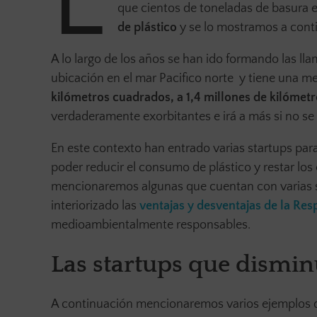
E
que cientos de toneladas de basura e
de plástico
y se lo mostramos a cont
A lo largo de los años se han ido formando las lla
ubicación en el mar Pacifico norte y tiene una me
kilómetros cuadrados, a 1,4 millones de kilómet
verdaderamente exorbitantes e irá a más si no 
En este contexto han entrado varias startups par
poder reducir el consumo de plástico y restar lo
mencionaremos algunas que cuentan con varias s
interiorizado las
ventajas y desventajas de la Res
medioambientalmente responsables.
Las startups que dismin
A continuación mencionaremos varios ejemplos de