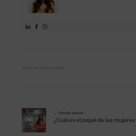
Etiquetas: Sin etiquetas
Entrada anterior