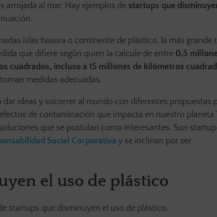
s arrojada al mar. Hay ejemplos de
startups que disminuye
inuación.
madas islas basura o continente de plástico, la más grande 
dida que difiere según quien la calcule de entre
0,5 millon
ros cuadrados, incluso a 15 millones de kilómetros cuadra
se toman medidas adecuadas.
a dar ideas y socorrer al mundo con diferentes propuestas 
s efectos de contaminación que impacta en nuestro planeta T
oluciones que se postulan como interesantes. Son startu
ponsabilidad Social Corporativa
y se inclinan por ser
uyen el uso de plástico
 startups que disminuyen el uso de plástico.