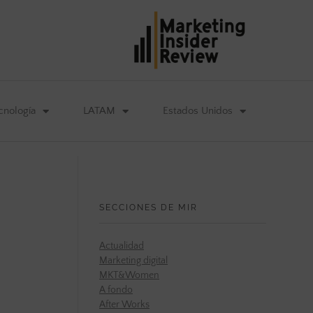
cnología
LATAM
Estados Unidos
SECCIONES DE MIR
Actualidad
Marketing digital
MKT&Women
A fondo
After Works