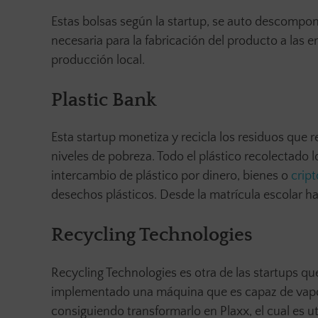
Estas bolsas según la startup, se auto descompon
necesaria para la fabricación del producto a las e
producción local.
Plastic Bank
Esta startup monetiza y recicla los residuos que r
niveles de pobreza. Todo el plástico recolectado l
intercambio de plástico por dinero, bienes o
crip
desechos plásticos. Desde la matrícula escolar ha
Recycling Technologies
Recycling Technologies es otra de las startups qu
implementado una máquina que es capaz de vapori
consiguiendo transformarlo en Plaxx, el cual es 