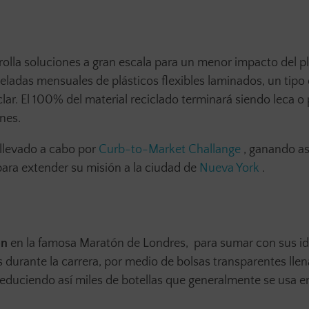
olla soluciones a gran escala para un menor impacto del pl
neladas mensuales de plásticos flexibles laminados, un tipo
ar. El 100% del material reciclado terminará siendo leca o p
nes.
llevado a cabo por
Curb-to-Market Challange
, ganando as
ara extender su misión a la ciudad de
Nueva York
.
ón
en la famosa Maratón de Londres, para sumar con sus i
 durante la carrera, por medio de bolsas transparentes llen
 reduciendo así miles de botellas que generalmente se usa e