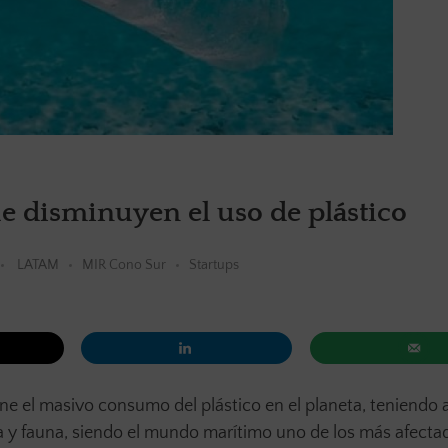
e disminuyen el uso de plástico
LATAM
MIR Cono Sur
Startups
ne el masivo consumo del plástico en el planeta, teniendo a
a y fauna, siendo el mundo marítimo uno de los más afecta