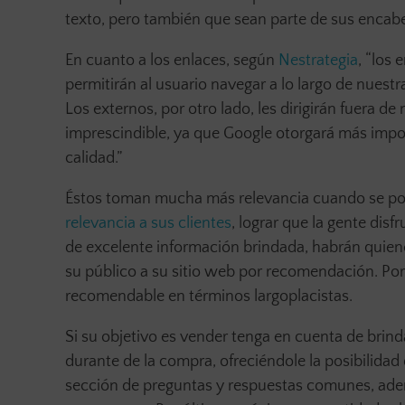
texto, pero también que sean parte de sus encab
En cuanto a los enlaces, según
Nestrategia
, “los
permitirán al usuario navegar a lo largo de nue
Los externos, por otro lado, les dirigirán fuera d
imprescindible, ya que Google otorgará más impor
calidad.”
Éstos toman mucha más relevancia cuando se po
relevancia a sus clientes
, lograr que la gente dis
de excelente información brindada, habrán quienes
su público a su sitio web por recomendación. Por
recomendable en términos largoplacistas.
Si su objetivo es vender tenga en cuenta de brind
durante de la compra, ofreciéndole la posibilida
sección de preguntas y respuestas comunes, adem