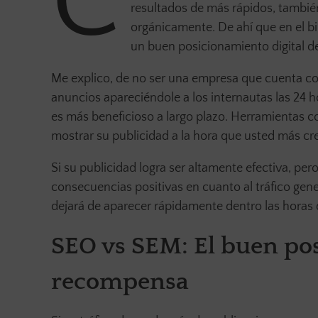
C
resultados de más rápidos, también
orgánicamente. De ahí que en el b
un buen posicionamiento digital d
Me explico, de no ser una empresa que cuenta con
anuncios apareciéndole a los internautas las 24 h
es más beneficioso a largo plazo. Herramientas c
mostrar su publicidad a la hora que usted más cre
Si su publicidad logra ser altamente efectiva, pe
consecuencias positivas en cuanto al tráfico ge
dejará de aparecer rápidamente dentro las horas 
SEO vs SEM: El buen po
recompensa