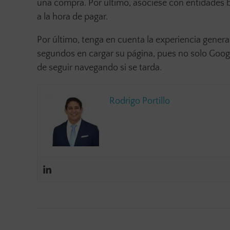
una compra. Por último, asóciese con entidades b
a la hora de pagar.
Por último, tenga en cuenta la experiencia genera
segundos en cargar su página, pues no solo Google
de seguir navegando si se tarda.
Rodrigo Portillo