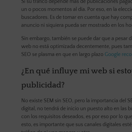
Si su tráfico depende más de publicaciones pagada
un o pocos momentos al día. Por eso, en la elecc
buscadores. Es de tomar en cuenta que hay compet
anuncio ni siquiera pueda ser mostrado en los hor
Sin embargo, también se puede dar que a pesar de 
web no está optimizada decentemente, pues tamp
SEO se plasma en que en largo plazo
Google reco
¿En qué influye mi web si esto
publicidad?
No existe SEM sin SEO, pero la importancia del S
digital, no tendrá de inicio un puesto alto en las
con los requisitos deseados, es por eso por lo qu
esto, es importante que sus canales digitales est