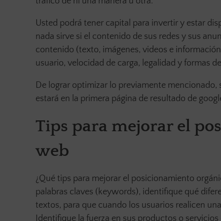
tráfico de ni una manera u otra.
Usted podrá tener capital para invertir y estar d
nada sirve si el contenido de sus redes y sus anu
contenido (texto, imágenes, videos e información),
usuario, velocidad de carga, legalidad y formas 
De lograr optimizar lo previamente mencionado,
estará en la primera página de resultado de goog
Tips para mejorar el po
web
¿Qué tips para mejorar el posicionamiento orgán
palabras claves (keywords), identifique qué difere
textos, para que cuando los usuarios realicen una
Identifique la fuerza en sus productos o servicios