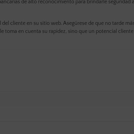
ancarias de alto reconocimiento para brindarle seguridad al
l del cliente en su sitio web. Asegúrese de que no tarde má
 toma en cuenta su rapidez, sino que un potencial cliente 