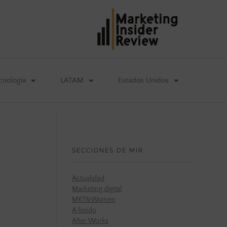
cnología
LATAM
Estados Unidos
SECCIONES DE MIR
Actualidad
Marketing digital
MKT&Women
A fondo
After Works