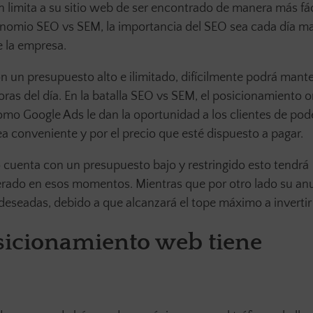
 limita a su sitio web de ser encontrado de manera más fác
inomio SEO vs SEM, la importancia del SEO sea cada día m
e la empresa.
 un presupuesto alto e ilimitado, difícilmente podrá mant
oras del día. En la batalla SEO vs SEM, el posicionamiento 
omo Google Ads le dan la oportunidad a los clientes de pod
a conveniente y por el precio que esté dispuesto a pagar.
ro cuenta con un presupuesto bajo y restringido esto tendrá
nerado en esos momentos. Mientras que por otro lado su an
deseadas, debido a que alcanzará el tope máximo a invertir 
sicionamiento web tiene