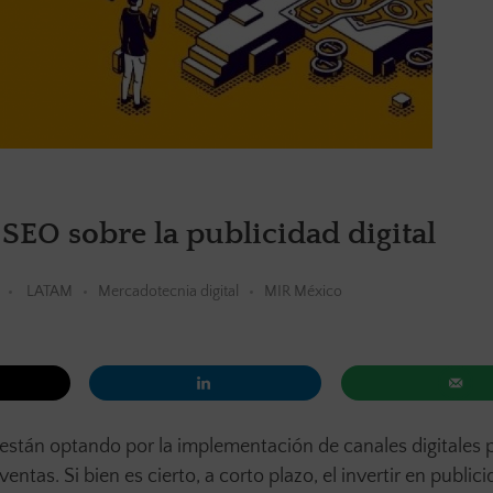
SEO sobre la publicidad digital
LATAM
Mercadotecnia digital
MIR México
están optando por la implementación de canales digitales 
tas. Si bien es cierto, a corto plazo, el invertir en publici