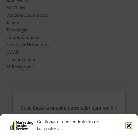
After Works
MKTTalks
Ventas & Ecommerce
Talento
Tecnología
Emprendimiento
Eventos & Networking
LATAM
Estados Unidos
MIR Magazine
Gestionar el consentimiento de
las cookies