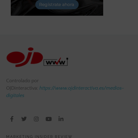
Controlado por
OJDinteractiva:
https://www.ojdinteractiva.es/medios-
digitales
MARKETING INSIDER REVIEW