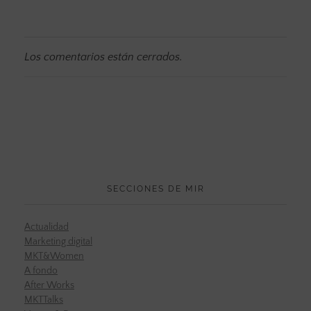
Los comentarios están cerrados.
SECCIONES DE MIR
Actualidad
Marketing digital
MKT&Women
A fondo
After Works
MKTTalks