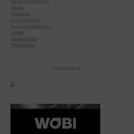
Ventas & Ecommerce
Talento
Tecnología
Emprendimiento
Eventos & Networking
LATAM
Estados Unidos
MIR Magazine
PUBLICIDAD