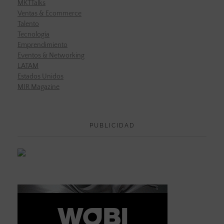
MKTTalks
Ventas & Ecommerce
Talento
Tecnología
Emprendimiento
Eventos & Networking
LATAM
Estados Unidos
MIR Magazine
PUBLICIDAD