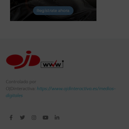
Controlado por
OJDinteractiva:
https://www.ojdinteractiva.es/medios-
digitales