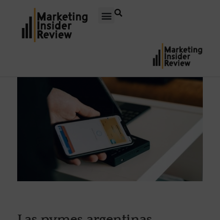
Las pymes argentinas