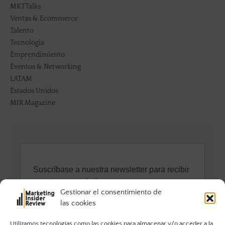
MKTTalks
Ventas & Ecommerce
Talento
Tecnología
Emprendimiento
Eventos & Networking
LATAM
Estados Unidos
MIR Magazine
Gestionar el consentimiento de
las cookies
Utilizamos tecnologías como las cookies para almacenar y/o acceder a la