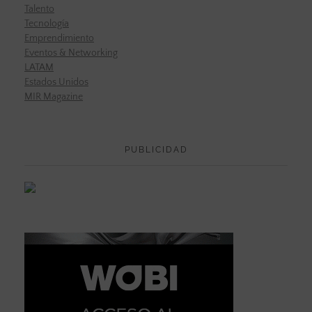
Talento
Tecnología
Emprendimiento
Eventos & Networking
LATAM
Estados Unidos
MIR Magazine
PUBLICIDAD