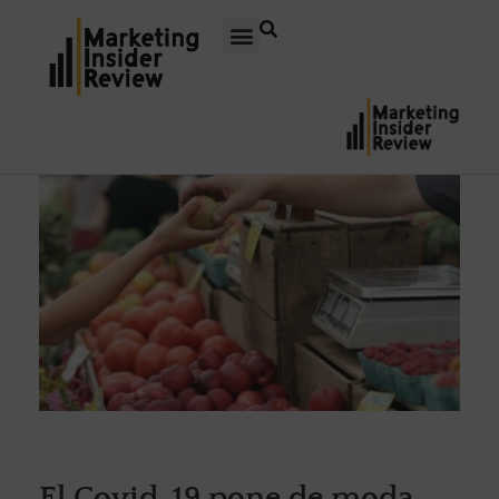
El Covid-19 pone de moda