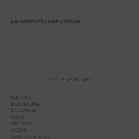
Los comentarios están cerrados.
SECCIONES DE MIR
Actualidad
Marketing digital
MKT&Women
A fondo
After Works
MKTTalks
Ventas & Ecommerce