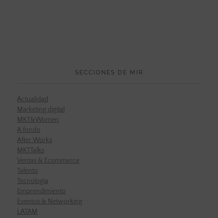
SECCIONES DE MIR
Actualidad
Marketing digital
MKT&Women
A fondo
After Works
MKTTalks
Ventas & Ecommerce
Talento
Tecnología
Emprendimiento
Eventos & Networking
LATAM