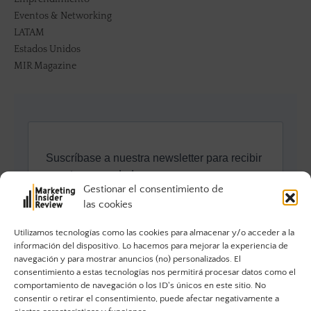
Eventos & Networking
LATAM
Estados Unidos
MIR Magazine
Gestionar el consentimiento de
las cookies
Utilizamos tecnologías como las cookies para almacenar y/o acceder a la
información del dispositivo. Lo hacemos para mejorar la experiencia de
navegación y para mostrar anuncios (no) personalizados. El
consentimiento a estas tecnologías nos permitirá procesar datos como el
comportamiento de navegación o los ID's únicos en este sitio. No
consentir o retirar el consentimiento, puede afectar negativamente a