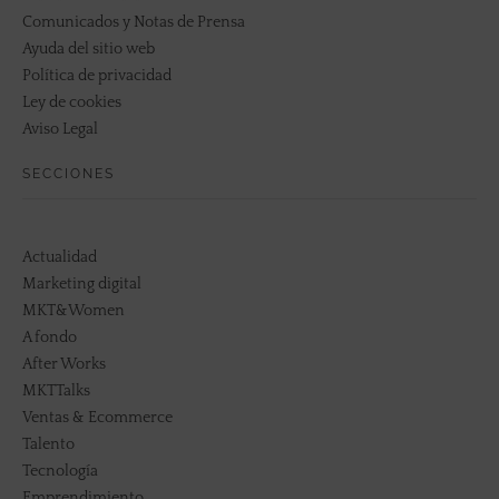
Comunicados y Notas de Prensa
Ayuda del sitio web
Política de privacidad
Ley de cookies
Aviso Legal
SECCIONES
Actualidad
Marketing digital
MKT&Women
A fondo
After Works
MKTTalks
Ventas & Ecommerce
Talento
Tecnología
Emprendimiento