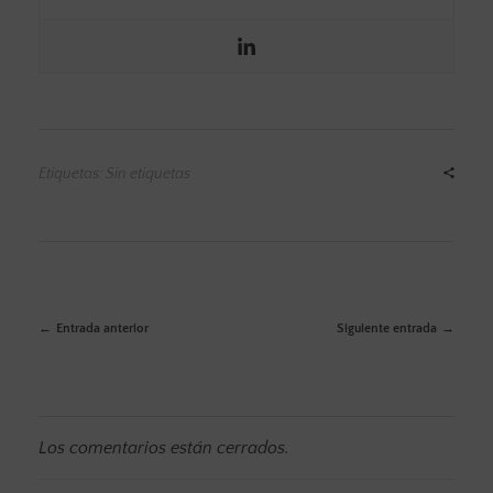
Etiquetas: Sin etiquetas
Entrada anterior
Siguiente entrada
Los comentarios están cerrados.