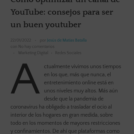
YouTube: consejos para ser
un buen youtuber
22/01/2022
por
Jesús de Matías Batalla
con
No hay comentarios
Marketing Digital
Redes Sociales
A
ctualmente vivimos unos tiempos
en los que, más que nunca, el
entretenimiento online está en
unos niveles muy altos. Más aún
desde que la pandemia de
coronavirus ha obligado a trasladar el ocio al
interior de los hogares en gran medida, sobre
todo en los momentos de mayores restricciones
y confinamientos. De ahí que plataformas como