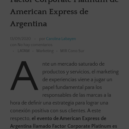
American Express de
Argentina
13/09/2020
por
Carolina Labayen
con
No hay comentarios
LATAM
Marketing
MIR Cono Sur
A
nte un mercado saturado de
productos y servicios, el marketing
de experiencias viene a jugar un
papel fundamental para los
responsables de las marcas a la
hora de definir una estrategia para lograr una
conexión positiva con sus clientes. A este
respecto,
el evento de American Express de
Argentina llamado Factor Corporate Platinum es