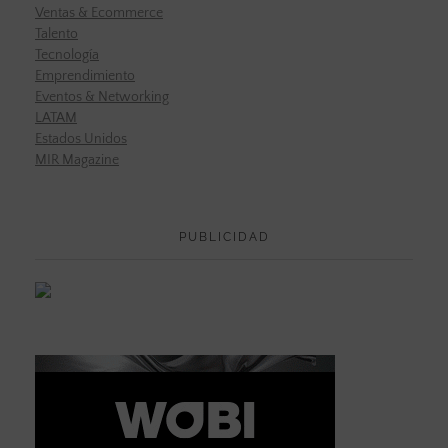
Ventas & Ecommerce
Talento
Tecnología
Emprendimiento
Eventos & Networking
LATAM
Estados Unidos
MIR Magazine
PUBLICIDAD