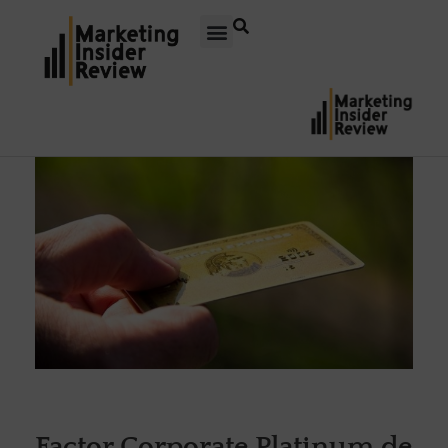
Factor Corporate Platinum de