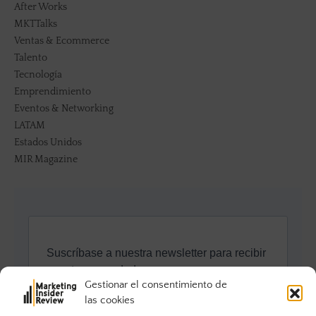
After Works
MKTTalks
Ventas & Ecommerce
Talento
Tecnología
Emprendimiento
Eventos & Networking
LATAM
Estados Unidos
MIR Magazine
Gestionar el consentimiento de
las cookies