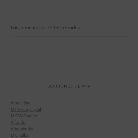
Los comentarios están cerrados.
SECCIONES DE MIR
Actualidad
Marketing digital
MKT&Women
A fondo
After Works
MKTTalks