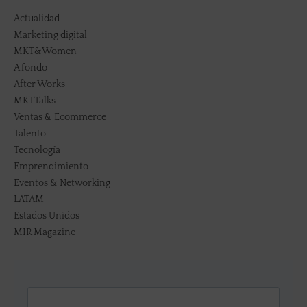
Actualidad
Marketing digital
MKT&Women
A fondo
After Works
MKTTalks
Ventas & Ecommerce
Talento
Tecnología
Emprendimiento
Eventos & Networking
LATAM
Estados Unidos
MIR Magazine