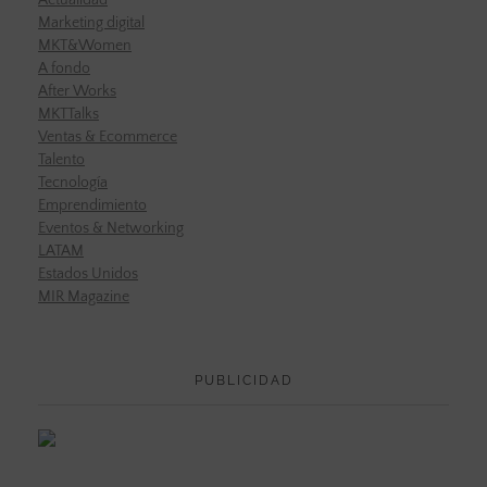
Marketing digital
MKT&Women
A fondo
After Works
MKTTalks
Ventas & Ecommerce
Talento
Tecnología
Emprendimiento
Eventos & Networking
LATAM
Estados Unidos
MIR Magazine
PUBLICIDAD