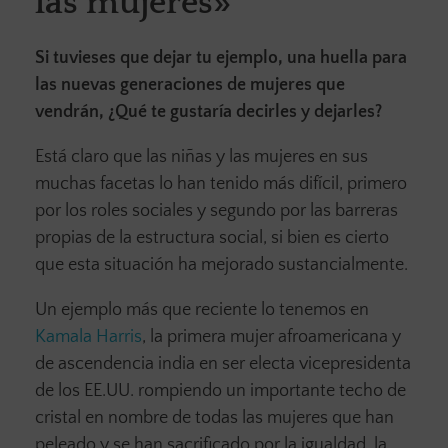
las mujeres»
Si tuvieses que dejar tu ejemplo, una huella para
las nuevas generaciones de mujeres que
vendrán, ¿Qué te gustaría decirles y dejarles?
Está claro que las niñas y las mujeres en sus
muchas facetas lo han tenido más difícil, primero
por los roles sociales y segundo por las barreras
propias de la estructura social, si bien es cierto
que esta situación ha mejorado sustancialmente.
Un ejemplo más que reciente lo tenemos en
Kamala Harris
, la primera mujer afroamericana y
de ascendencia india en ser electa vicepresidenta
de los EE.UU. rompiendo un importante techo de
cristal en nombre de todas las mujeres que han
peleado y se han sacrificado por la igualdad, la