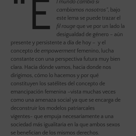
“E
l mundo cambia si
cambiamos nosotros”
, bajo
este lema se puede trazar el
fil rouge
que ve por un lado la
desigualdad de género – aún
presente y persistente a día de hoy – y el
concepto de
empowerment
femenino, lucha
constante con una perspectiva futura muy bien
clara. Hacia dónde vamos, hacia donde nos
dirigimos, cómo lo hacemos y por qué
constituyen los satélites del concepto de
emancipación femenina –vista muchas veces
como una amenaza social ya que se encarga de
deconstruir los modelos patriarcales
vigentes- que empuja necesariamente a una
sociedad más igualitaria en la que ambos sexos
se benefician de los mismos derechos.