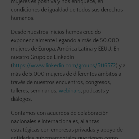
mujeres es positiva y nos enriquece, en
condiciones de igualdad de todos sus derechos
humanos.
Desde nuestros inicios hemos crecido
exponencialmente llegando a más de 50.000
mujeres de Europa, América Latina y EEUU. En
nuestro Grupo de LinkedIn
(
https://www.linkedin.com/groups/5116572
) y a
más de 5.000 mujeres de diferentes ámbitos a
través de nuestros encuentros, congresos,
talleres, seminarios,
webinars
, podcasts y
diálogos.
Contamos con acuerdos de colaboración
nacionales e internacionales, alianzas
estratégicas con empresas privadas y apoyo de
entidades gubernamentales que tienen como