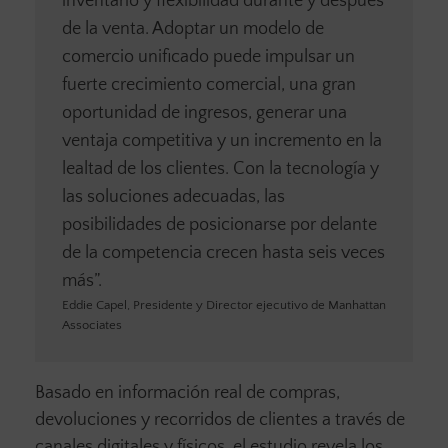
inventario y flexibilidad durante y después
de la venta. Adoptar un modelo de
comercio unificado puede impulsar un
fuerte crecimiento comercial, una gran
oportunidad de ingresos, generar una
ventaja competitiva y un incremento en la
lealtad de los clientes. Con la tecnología y
las soluciones adecuadas, las
posibilidades de posicionarse por delante
de la competencia crecen hasta seis veces
más”.
Eddie Capel, Presidente y Director ejecutivo de Manhattan
Associates
Basado en información real de compras,
devoluciones y recorridos de clientes a través de
canales digitales y físicos, el estudio revela los