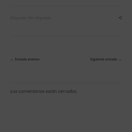
Etiquetas: Sin etiquetas
Entrada anterior
Siguiente entrada
Los comentarios están cerrados.