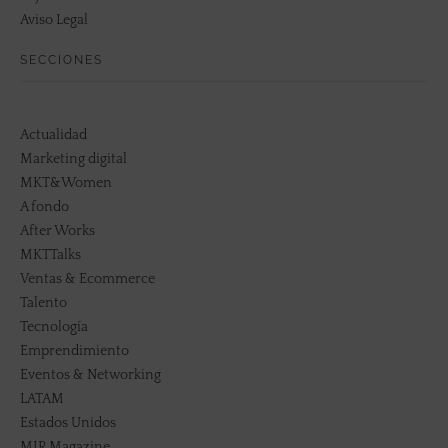
Aviso Legal
SECCIONES
Actualidad
Marketing digital
MKT&Women
A fondo
After Works
MKTTalks
Ventas & Ecommerce
Talento
Tecnología
Emprendimiento
Eventos & Networking
LATAM
Estados Unidos
MIR Magazine