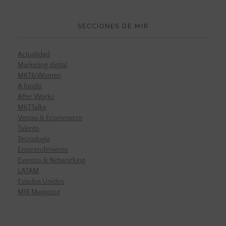
SECCIONES DE MIR
Actualidad
Marketing digital
MKT&Women
A fondo
After Works
MKTTalks
Ventas & Ecommerce
Talento
Tecnología
Emprendimiento
Eventos & Networking
LATAM
Estados Unidos
MIR Magazine