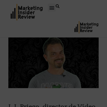
J. J. Priego, director de Vídeo