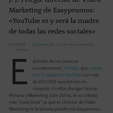
Marketing de Easypromos:
«YouTube es y será la madre
de todas las redes sociales»
17/09/2019
por
Redacción
con
No hay comentarios
A Fondo
E
duTuber. Así es como se
autodenomina
J J Priego
, que
cuenta
con 3 canales en YouTube
con más
de 250.000 suscriptores en
conjunto. En ellos divulga Ciencia,
Historia y Marketing. Este último, es su trabajo
más “tradicional” ya que es Director de Vídeo
Marketing en la famosa plataforma Easypromos.