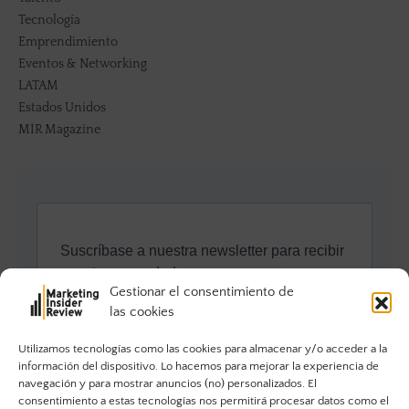
Tecnología
Emprendimiento
Eventos & Networking
LATAM
Estados Unidos
MIR Magazine
Gestionar el consentimiento de
las cookies
Utilizamos tecnologías como las cookies para almacenar y/o acceder a la
información del dispositivo. Lo hacemos para mejorar la experiencia de
navegación y para mostrar anuncios (no) personalizados. El
consentimiento a estas tecnologías nos permitirá procesar datos como el