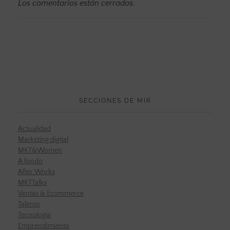
Los comentarios están cerrados.
SECCIONES DE MIR
Actualidad
Marketing digital
MKT&Women
A fondo
After Works
MKTTalks
Ventas & Ecommerce
Talento
Tecnología
Emprendimiento