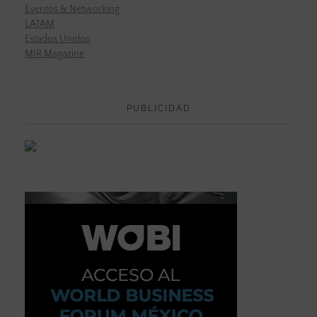
Eventos & Networking
LATAM
Estados Unidos
MIR Magazine
PUBLICIDAD