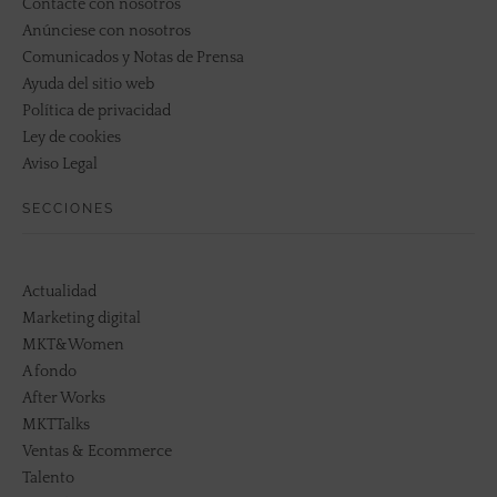
Contacte con nosotros
Anúnciese con nosotros
Comunicados y Notas de Prensa
Ayuda del sitio web
Política de privacidad
Ley de cookies
Aviso Legal
SECCIONES
Actualidad
Marketing digital
MKT&Women
A fondo
After Works
MKTTalks
Ventas & Ecommerce
Talento