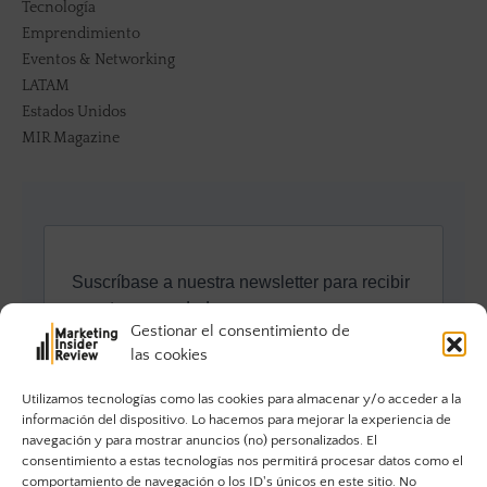
Tecnología
Emprendimiento
Eventos & Networking
LATAM
Estados Unidos
MIR Magazine
Gestionar el consentimiento de
las cookies
Utilizamos tecnologías como las cookies para almacenar y/o acceder a la
información del dispositivo. Lo hacemos para mejorar la experiencia de
navegación y para mostrar anuncios (no) personalizados. El
consentimiento a estas tecnologías nos permitirá procesar datos como el
comportamiento de navegación o los ID's únicos en este sitio. No