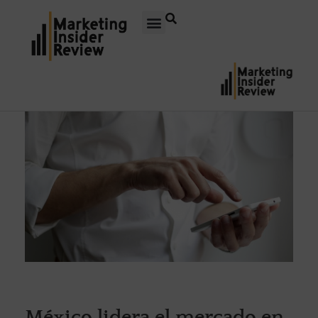
México lidera el mercado en