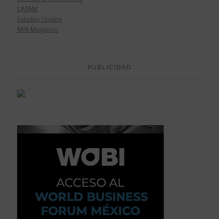
LATAM
Estados Unidos
MIR Magazine
PUBLICIDAD