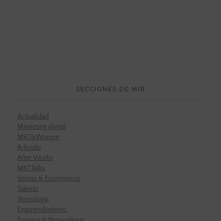
SECCIONES DE MIR
Actualidad
Marketing digital
MKT&Women
A fondo
After Works
MKTTalks
Ventas & Ecommerce
Talento
Tecnología
Emprendimiento
Eventos & Networking