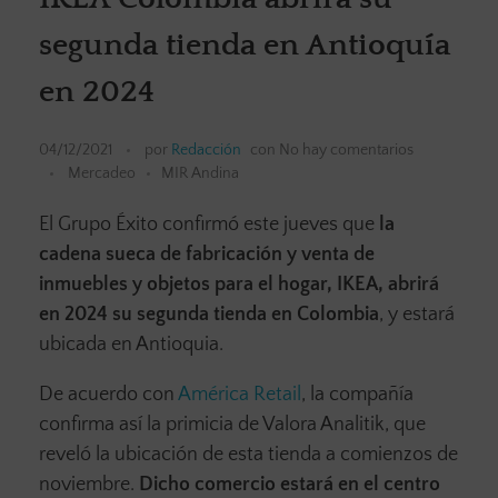
segunda tienda en Antioquía
en 2024
04/12/2021
por
Redacción
con
No hay comentarios
Mercadeo
MIR Andina
El Grupo Éxito confirmó este jueves que
la
cadena sueca de fabricación y venta de
inmuebles y objetos para el hogar, IKEA, abrirá
en 2024 su segunda tienda en Colombia
, y estará
ubicada en Antioquia.
De acuerdo con
América Retail
, la compañía
confirma así la primicia de Valora Analitik, que
reveló la ubicación de esta tienda a comienzos de
noviembre.
Dicho comercio estará en el centro