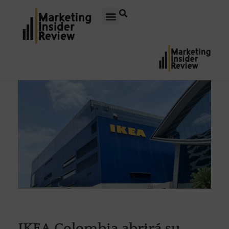
IKEA Colombia abrirá su