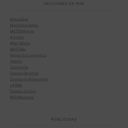
SECCIONES DE MIR
Actualidad
Marketing digital
MKT&Women
A fondo
After Works
MKTTalks
Ventas & Ecommerce
Talento
Tecnología
Emprendimiento
Eventos & Networking
LATAM
Estados Unidos
MIR Magazine
PUBLICIDAD