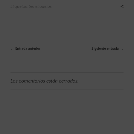
Etiquetas: Sin etiquetas
Entrada anterior
Siguiente entrada
Los comentarios están cerrados.