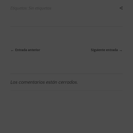
Etiquetas: Sin etiquetas
Entrada anterior
Siguiente entrada
Los comentarios están cerrados.