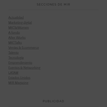
SECCIONES DE MIR
Actualidad
Marketing digital
MKT&Women
A fondo
After Works
MKTTalks
Ventas & Ecommerce
Talento
Tecnología
Emprendimiento
Eventos & Networking
LATAM
Estados Unidos
MIR Magazine
PUBLICIDAD