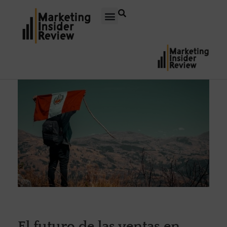
El futuro de las ventas en