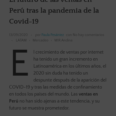
Perú tras la pandemia de la
Covid-19
13/09/2020
por
Paula Pesántez
con
No hay comentarios
LATAM
Mercadeo
MIR Andina
E
l crecimiento de ventas por internet
ha tenido un gran incremento en
Latinoamérica en los últimos años, el
2020 sin duda ha tenido un
despunte después de la aparición del
COVID-19 y tras las medidas de confinamiento
en todos los países del mundo. Las
ventas en
Perú
no han sido ajenas a este tendencia, y su
futuro se muestra prometedor.