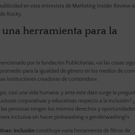
publicidad en esta entrevista de Marketing Insider Review 
 de Rocky.
’, una herramienta para la
ncionado por la fundación Publicitarias, «si las cosas sigu
a promedio para la igualdad de género en los medios de co
 las instituciones creadoras de contenidos».
, casi una vida humana, y ante este dato surge la pregun
cturas corporativas y educativas respecto a la inclusión? ¿
s las personas tengan los mismos derechos y oportunidad
era inclusiva sin hacer pinkwashing o genderwashing?»
ivas: inclusión
constituye «una herramienta de filtros de