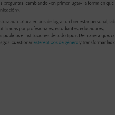
s preguntas, cambiando -en primer lugar- la forma en que 
unicación».
ostura autocrítica en pos de lograr un bienestar personal, lab
 utilizadas por profesionales, estudiantes, educadores,
públicos e instituciones de todo tipo». De manera que, c
esgos, cuestionar
estereotipos de género
y transformar las 