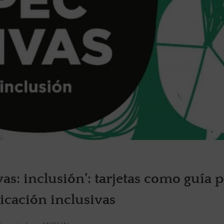
vas: inclusión’: tarjetas como guía 
cación inclusivas