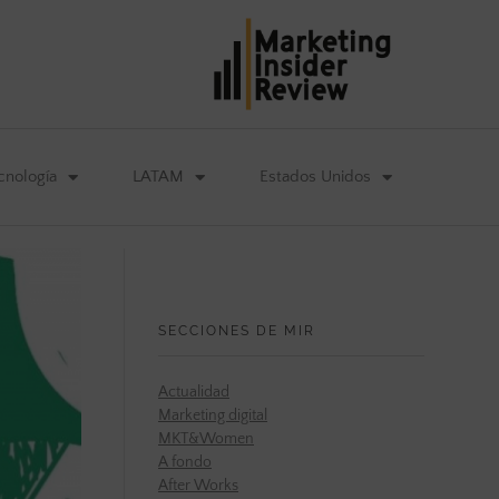
cnología
LATAM
Estados Unidos
SECCIONES DE MIR
Actualidad
Marketing digital
MKT&Women
A fondo
After Works