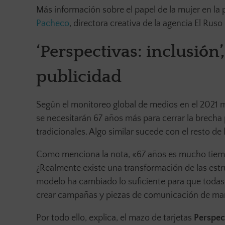
Más información sobre el papel de la mujer en la 
Pacheco
, directora creativa de la agencia El Ruso
‘Perspectivas: inclusión
publicidad
Según el monitoreo global de medios en el 2021 me
se necesitarán 67 años más para cerrar la brech
tradicionales. Algo similar sucede con el resto de
Como menciona la nota, «67 años es mucho tiempo
¿Realmente existe una transformación de las estru
modelo ha cambiado lo suficiente para que toda
crear campañas y piezas de comunicación de man
Por todo ello, explica, el mazo de tarjetas
Perspect