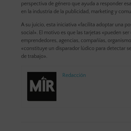
perspectiva de género que ayuda a responder esa
en la industria de la publicidad, marketing y com
A su juicio, esta iniciativa «facilita adoptar una p
social». El motivo es que las tarjetas «pueden ser
emprendedores, agencias, compañías, organismos 
«constituye un disparador lúdico para detectar s
de trabajo».
Redacción