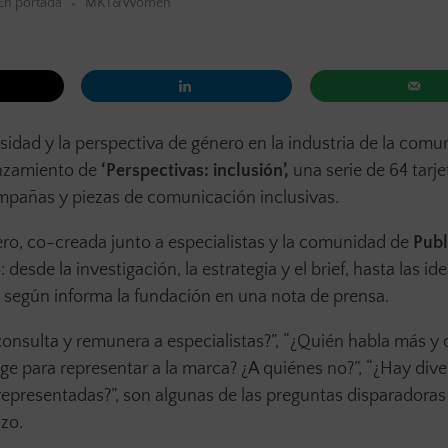
En portada
MKT&Women
sidad y la perspectiva de género en la industria de la comu
anzamiento de
‘Perspectivas: inclusión’,
una serie de 64 tarje
campañas y piezas de comunicación inclusivas.
ero, co-creada junto a especialistas y la comunidad de
Publ
sde la investigación, la estrategia y el brief, hasta las ide
 según informa la fundación en una nota de prensa.
onsulta y remunera a especialistas?”, “¿Quién habla más y 
ige para representar a la marca? ¿A quiénes no?”, “¿Hay div
representadas?”, son algunas de las preguntas disparadoras
zo.