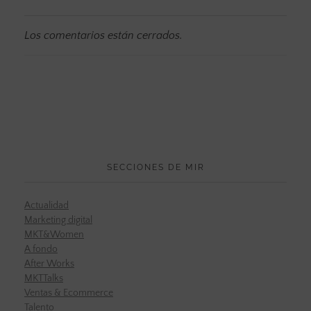
Los comentarios están cerrados.
SECCIONES DE MIR
Actualidad
Marketing digital
MKT&Women
A fondo
After Works
MKTTalks
Ventas & Ecommerce
Talento