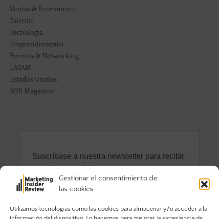
Ventas & Ecommerce
Talento
Tecnología
Emprendimiento
Eventos & Networking
LATAM
Estados Unidos
MIR Magazine
Gestionar el consentimiento de
las cookies
Utilizamos tecnologías como las cookies para almacenar y/o acceder a la
información del dispositivo. Lo hacemos para mejorar la experiencia de