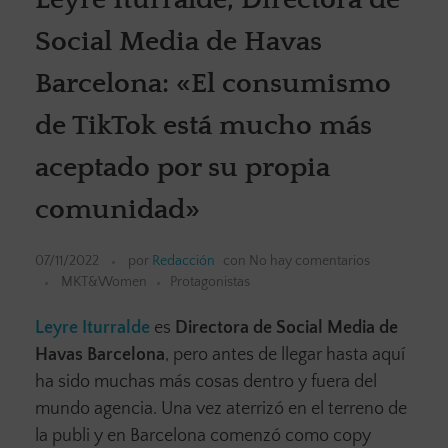
Social Media de Havas
Barcelona: «El consumismo
de TikTok está mucho más
aceptado por su propia
comunidad»
07/11/2022
por
Redacción
con
No hay comentarios
MKT&Women
Protagonistas
Leyre Iturralde
es
Directora de Social Media de
Havas Barcelona
, pero antes de llegar hasta aquí
ha sido muchas más cosas dentro y fuera del
mundo agencia. Una vez aterrizó en el terreno de
la publi y en Barcelona comenzó como copy