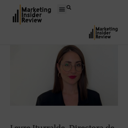
Leyre Iturralde, Directora de