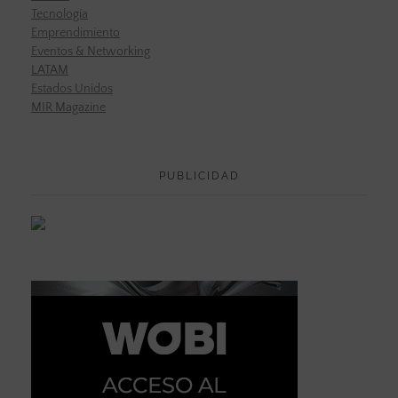
Tecnología
Emprendimiento
Eventos & Networking
LATAM
Estados Unidos
MIR Magazine
PUBLICIDAD