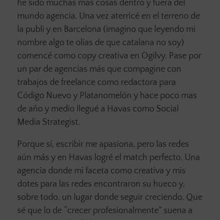
he sido muchas más cosas dentro y fuera del
mundo agencia. Una vez aterricé en el terreno de
la publi y en Barcelona (imagino que leyendo mi
nombre algo te olías de que catalana no soy)
comencé como copy creativa en Ogilvy. Pase por
un par de agencias más que compagine con
trabajos de freelance como redactora para
Código Nuevo y Platanomelón y hace poco mas
de año y medio llegué a Havas como Social
Media Strategist.
Porque sí, escribir me apasiona, pero las redes
aún más y en Havas logré el match perfecto. Una
agencia donde mi faceta como creativa y mis
dotes para las redes encontraron su hueco y,
sobre todo, un lugar donde seguir creciendo. Que
sé que lo de “crecer profesionalmente” suena a