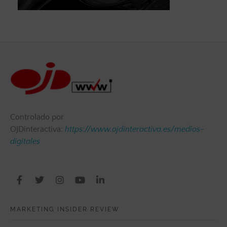
Controlado por
OJDinteractiva:
https://www.ojdinteractiva.es/medios-
digitales
MARKETING INSIDER REVIEW