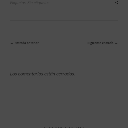
Etiquetas: Sin etiquetas
Entrada anterior
Siguiente entrada
Los comentarios están cerrados.