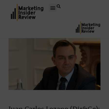
Juan Carlos Lozano (Dir&Ge):