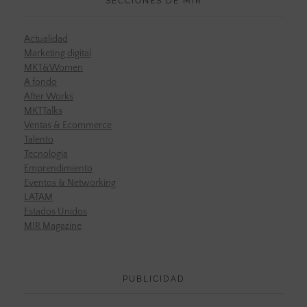
SECCIONES DE MIR
Actualidad
Marketing digital
MKT&Women
A fondo
After Works
MKTTalks
Ventas & Ecommerce
Talento
Tecnología
Emprendimiento
Eventos & Networking
LATAM
Estados Unidos
MIR Magazine
PUBLICIDAD