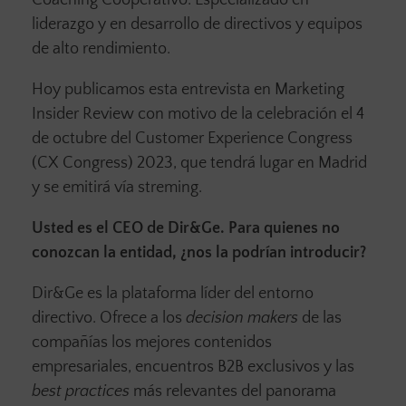
Coaching Cooperativo. Especializado en
liderazgo y en desarrollo de directivos y equipos
de alto rendimiento.
Hoy publicamos esta entrevista en Marketing
Insider Review con motivo de la celebración el 4
de octubre del Customer Experience Congress
(CX Congress) 2023, que tendrá lugar en Madrid
y se emitirá vía streming.
Usted es el CEO de Dir&Ge. Para quienes no
conozcan la entidad, ¿nos la podrían introducir?
Dir&Ge es la plataforma líder del entorno
directivo. Ofrece a los
decision makers
de las
compañías los mejores contenidos
empresariales, encuentros B2B exclusivos y las
best practices
más relevantes del panorama