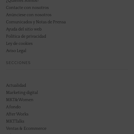
¿Quiénes Somos?
Contacte con nosotros
Anúnciese con nosotros
Comunicados y Notas de Prensa
Ayuda del sitio web
Política de privacidad
Ley de cookies
Aviso Legal
SECCIONES
Actualidad
Marketing digital
MKT&Women
A fondo
After Works
MKTTalks
Ventas & Ecommerce