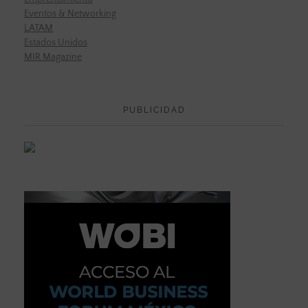
Eventos & Networking
LATAM
Estados Unidos
MIR Magazine
PUBLICIDAD