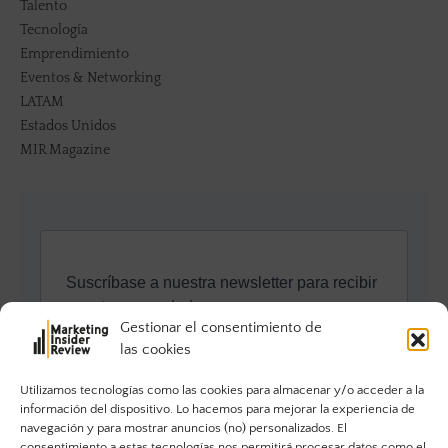
Talento
Tecnología
Emprendimiento
Eventos & Networking
LATAM
Estados Unidos
MIR Magazine
Gestionar el consentimiento de
las cookies
Utilizamos tecnologías como las cookies para almacenar y/o acceder a la
información del dispositivo. Lo hacemos para mejorar la experiencia de
navegación y para mostrar anuncios (no) personalizados. El
consentimiento a estas tecnologías nos permitirá procesar datos como el