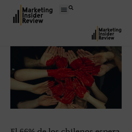
El 66% de los chilenos espera