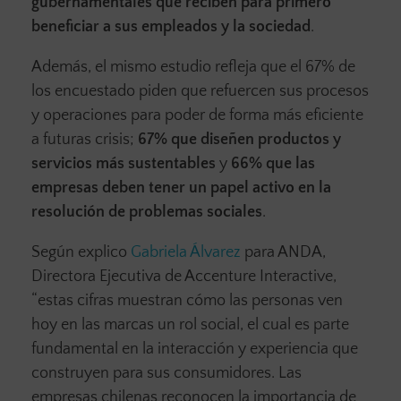
gubernamentales que reciben para primero
beneficiar a sus empleados y la sociedad
.
Además, el mismo estudio refleja que el 67% de
los encuestado piden que refuercen sus procesos
y operaciones para poder de forma más eficiente
a futuras crisis;
67% que diseñen productos y
servicios más sustentables
y
66% que las
empresas deben tener un papel activo en la
resolución de problemas sociales
.
Según explico
Gabriela Álvarez
para ANDA,
Directora Ejecutiva de Accenture Interactive,
“estas cifras muestran cómo las personas ven
hoy en las marcas un rol social, el cual es parte
fundamental en la interacción y experiencia que
construyen para sus consumidores. Las
empresas chilenas reconocen la importancia de