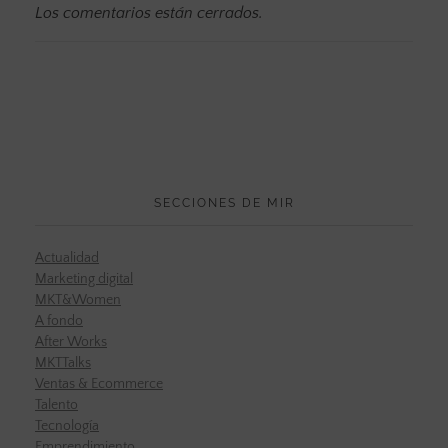
Los comentarios están cerrados.
SECCIONES DE MIR
Actualidad
Marketing digital
MKT&Women
A fondo
After Works
MKTTalks
Ventas & Ecommerce
Talento
Tecnología
Emprendimiento