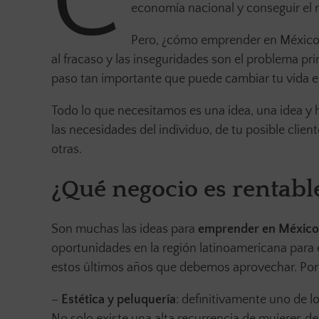
C
economía nacional y conseguir el 
Pero, ¿cómo emprender en México?
al fracaso y las inseguridades son el problema p
paso tan importante que puede cambiar tu vida 
Todo lo que necesitamos es una idea, una idea y ha
las necesidades del individuo, de tu posible clien
otras.
¿Qué negocio es rentabl
Son muchas las ideas para
emprender en México
oportunidades en la región latinoamericana para
estos últimos años que debemos aprovechar. Por
–
Estética y peluquería
: definitivamente uno de l
No solo existe una alta recurrencia de mujeres d