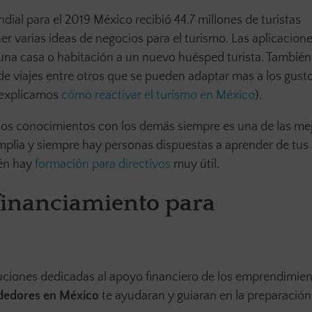
dial para el 2019 México recibió 44.7 millones de turistas
r varias ideas de negocios para el turismo. Las aplicacio
r una casa o habitación a un nuevo huésped turista. Tambié
g de viajes entre otros que se pueden adaptar mas a los gusto
í explicamos
cómo reactivar el turismo en México
).
los conocimientos con los demás siempre es una de las me
mplia y siempre hay personas dispuestas a aprender de tus
ién hay
formación para directivos
muy útil.
financiamiento para
uciones dedicadas al apoyo financiero de los emprendimien
dedores en México
te ayudaran y guiaran en la preparación