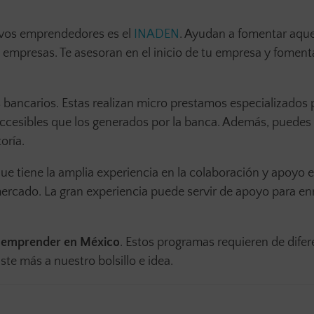
evos emprendedores es el
INADEN
. Ayudan a fomentar aque
 empresas. Te asesoran en el inicio de tu empresa y foment
s bancarios. Estas realizan micro prestamos especializados 
ccesibles que los generados por la banca. Además, puedes
oría.
que tiene la amplia experiencia en la colaboración y apoyo e
mercado. La gran experiencia puede servir de apoyo para en
a emprender en México
. Estos programas requieren de difer
ste más a nuestro bolsillo e idea.