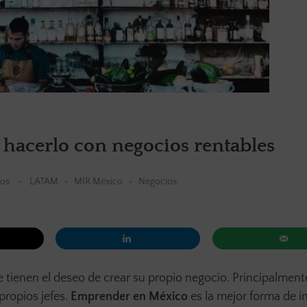
acerlo con negocios rentables
ios
LATAM
MIR México
Negocios
 tienen el deseo de crear su propio negocio. Principalmen
propios jefes.
Emprender en México
es la mejor forma de i