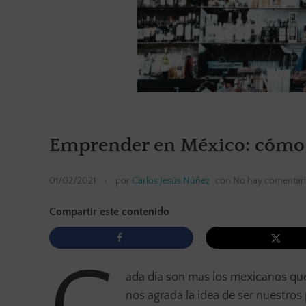
Emprender en México: cómo h
01/02/2021
por
Carlos Jesús Núñez
con
No hay comentar
Compartir este contenido
ada día son mas los mexicanos que
nos agrada la idea de ser nuestros 