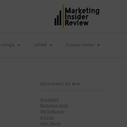
cnología
LATAM
Estados Unidos
SECCIONES DE MIR
Actualidad
Marketing digital
MKT&Women
A fondo
After Works