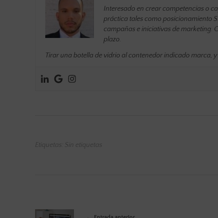
Interesado en crear competencias o ca
práctica tales como posicionamiento SE
campañas e iniciativas de marketing. Co
plazo.
Tirar una botella de vidrio al contenedor indicado marca, y m
Etiquetas: Sin etiquetas
Entrada anterior