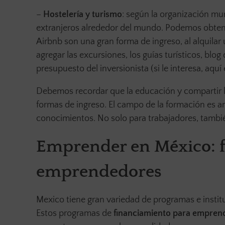
–
Hostelería y turismo
: según la organización mun
extranjeros alrededor del mundo. Podemos obtene
Airbnb son una gran forma de ingreso, al alquila
agregar las excursiones, los guías turísticos, blo
presupuesto del inversionista (si le interesa, aqu
Debemos recordar que la educación y compartir 
formas de ingreso. El campo de la formación es a
conocimientos. No solo para trabajadores, tamb
Emprender en México: 
emprendedores
Mexico tiene gran variedad de programas e instit
Estos programas de
financiamiento para empren