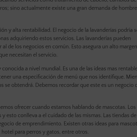
otros; sino actualmente existe una gran demanda de hombr
ión y alta rentabilidad. El negocio de la lavanderías podría s
nas adquiriendo estos servicios. Las lavanderías pueden
al de los negocios en común. Esto asegura un alto margen
que necesitan el servicio.
 conocida a nivel mundial. Es una de las ideas mas rentabl
ener una especificación de menú que nos identifique. Mie
icios se obtendrá. Debemos recordar que este es un negocio
podemos ofrecer cuando estamos hablando de mascotas. Los
s y esto conlleva a el cuidado de las mismas. Las tiendas de
egocio de emprendimiento. Existen otras ideas para masc
 hotel para perros y gatos, entre otros.