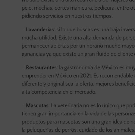
pelo, mechas, cortes manicura, pedicura, entre 
pidiendo servicios en nuestros tiempos.
–
Lavanderías
: si lo que buscas es una baja invers
mucha utilidad. Existe una alta demanda de perso
permanecer abiertas por un horario mucho mayor 
ganancias ya que existe un gran fluido de cliente 
–
Restaurantes
: la gastronomía de México es muy
emprender en México en 2021. Es recomendable t
diferente y original sea la oferta, mejores benef
alta competencia en el mercado.
–
Mascotas
: La veterinaria no es lo único que 
tienen gran importancia en la vida de las persona
productos para mascotas son una gran idea de n
la peluquerías de perros, cuidado de los animales,