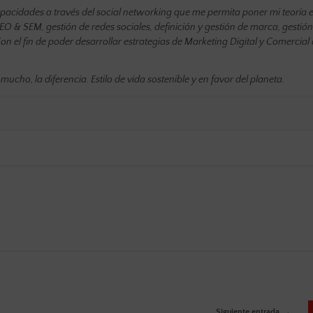
pacidades a través del social networking que me permita poner mi teoría 
O & SEM, gestión de redes sociales, definición y gestión de marca, gestión
n el fin de poder desarrollar estrategias de Marketing Digital y Comercial 
ucho, la diferencia. Estilo de vida sostenible y en favor del planeta.
Siguiente entrada