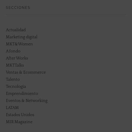
SECCIONES
Actualidad
Marketing digital
MKT&Women
A fondo
After Works
MKTTalks
Ventas & Ecommerce
Talento
Tecnología
Emprendimiento
Eventos & Networking
LATAM
Estados Unidos
MIR Magazine