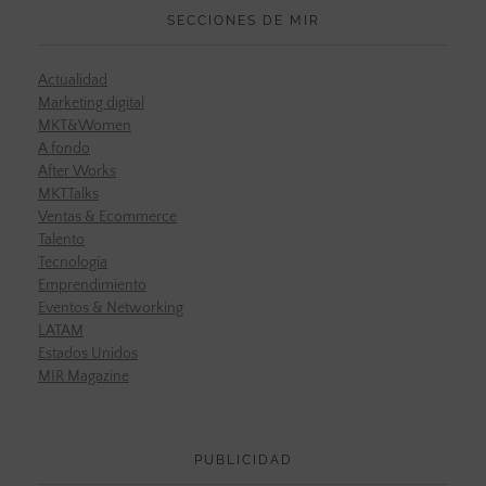
SECCIONES DE MIR
Actualidad
Marketing digital
MKT&Women
A fondo
After Works
MKTTalks
Ventas & Ecommerce
Talento
Tecnología
Emprendimiento
Eventos & Networking
LATAM
Estados Unidos
MIR Magazine
PUBLICIDAD