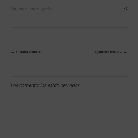
Etiquetas: Sin etiquetas
Entrada anterior
Siguiente entrada
Los comentarios están cerrados.