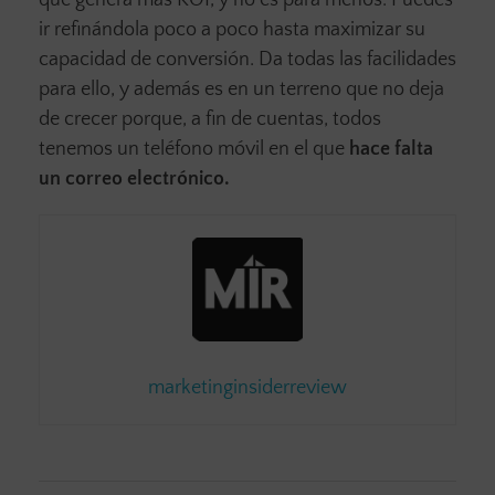
que genera más ROI, y no es para menos. Puedes
ir refinándola poco a poco hasta maximizar su
capacidad de conversión. Da todas las facilidades
para ello, y además es en un terreno que no deja
de crecer porque, a fin de cuentas, todos
tenemos un teléfono móvil en el que
hace falta
un correo electrónico.
marketinginsiderreview