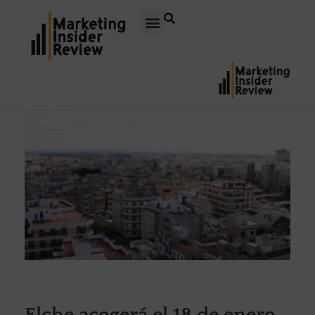
Elche acogerá el 18 de enero