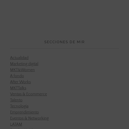
SECCIONES DE MIR
Actualidad
Marketing digital
MKT&Women
A fondo
After Works
MKTTalks
Ventas & Ecommerce
Talento
Tecnología
Emprendimiento
Eventos & Networking
LATAM