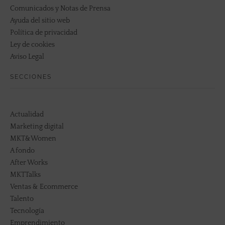
Comunicados y Notas de Prensa
Ayuda del sitio web
Política de privacidad
Ley de cookies
Aviso Legal
SECCIONES
Actualidad
Marketing digital
MKT&Women
A fondo
After Works
MKTTalks
Ventas & Ecommerce
Talento
Tecnología
Emprendimiento