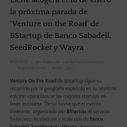
la próxima parada de
‘Venture on the Road’ de
BStartup de Banco Sabadell,
SeedRocket y Wayra
17/12/2023
por
Redacción
con
No hay comentarios
Emprendimiento
Insider Labs
Venture On The Road
de BStartup sigue su
recorrido por la geografía española en su séptima
edición «para buscar las mejores startups en
fases iniciales». De tal forma que el evento
itinerante, organizado por
BStartup
, el servicio
financiero de startups y scale ups de
Banco