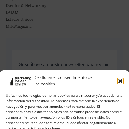
Eventos & Networking
LATAM
Estados Unidos
MIR Magazine
Gestionar el consentimiento de
las cookies
Utilizamos tecnologías como las cookies para almacenar y/o acceder a la
información del dispositivo. Lo hacemos para mejorar la experiencia de
navegación y para mostrar anuncios (no) personalizados. El
consentimiento a estas tecnologías nos permitirá procesar datos como el
comportamiento de navegación o los ID's únicos en este sitio. No
consentir o retirar el consentimiento, puede afectar negativamente a
ciertas características y funciones.