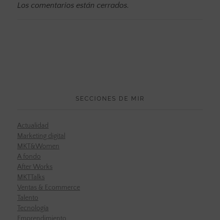
Los comentarios están cerrados.
SECCIONES DE MIR
Actualidad
Marketing digital
MKT&Women
A fondo
After Works
MKTTalks
Ventas & Ecommerce
Talento
Tecnología
Emprendimiento