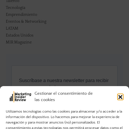
Talento
Tecnología
Emprendimiento
Eventos & Networking
LATAM
Estados Unidos
MIR Magazine
Gestionar el consentimiento de
las cookies
Utilizamos tecnologías como las cookies para almacenar y/o acceder a la
información del dispositivo. Lo hacemos para mejorar la experiencia de
navegación y para mostrar anuncios (no) personalizados. El
consentimiento a estas tecnologías nos permitirá procesar datos como el