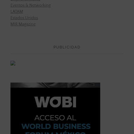
Eventos & Networking
LATAM
Estados Unidos
MIR Magazine
PUBLICIDAD