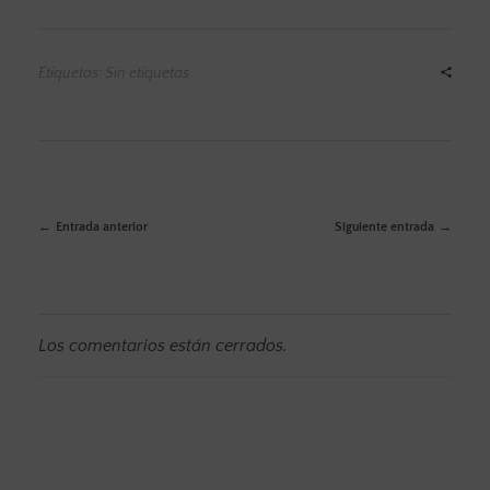
Etiquetas: Sin etiquetas
Entrada anterior
Siguiente entrada
Los comentarios están cerrados.