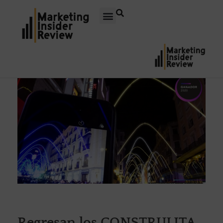
Regresan los CONSTRULITA