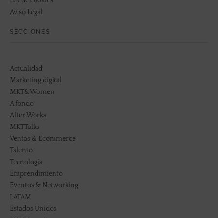
Ley de cookies
Aviso Legal
SECCIONES
Actualidad
Marketing digital
MKT&Women
A fondo
After Works
MKTTalks
Ventas & Ecommerce
Talento
Tecnología
Emprendimiento
Eventos & Networking
LATAM
Estados Unidos