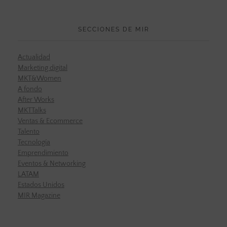
SECCIONES DE MIR
Actualidad
Marketing digital
MKT&Women
A fondo
After Works
MKTTalks
Ventas & Ecommerce
Talento
Tecnología
Emprendimiento
Eventos & Networking
LATAM
Estados Unidos
MIR Magazine