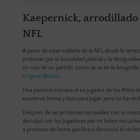
Kaepernick, arrodillado
NFL
A pesar de estar exiliado de la NFL desde la temp
protestar por la brutalidad policial y la desiguald
en más de un partido, como se ve en la fotografía
Original Medias
.
Una persona cercana al ex jugador de los 49ers d
excelente forma y listo para jugar, pero no ha re
Después de las protestas nacionales tras la muer
disculpó con los jugadores por no haber escucha
a protestar de forma pacífica y denunció el racis