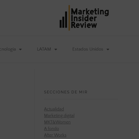
cnología
LATAM
Estados Unidos
SECCIONES DE MIR
Actualidad
Marketing digital
MKT&Women
A fondo
After Works