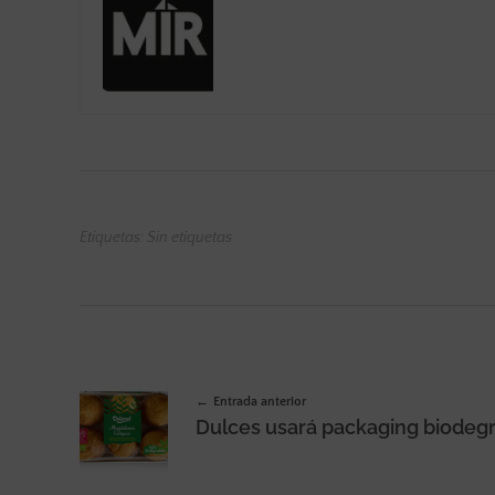
Etiquetas: Sin etiquetas
Entrada anterior