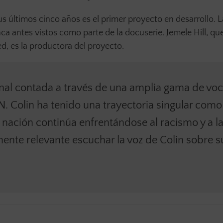
us últimos cinco años es el primer proyecto en desarrollo. L
ca antes vistos como parte de la docuserie. Jemele Hill, qu
, es la productora del proyecto.
nal contada a través de una amplia gama de vo
. Colin ha tenido una trayectoria singular como
la nación continúa enfrentándose al racismo y a l
armente relevante escuchar la voz de Colin sobre s