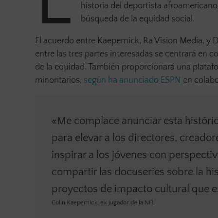
E
historia del deportista afroamericano 
búsqueda de la equidad social.
El acuerdo entre Kaepernick, Ra Vision Media, y 
entre las tres partes interesadas se centrará en co
de la equidad. También proporcionará una platafo
minoritarios,
según ha anunciado ESPN
en colabo
«Me complace anunciar esta históric
para elevar a los directores, creado
inspirar a los jóvenes con perspecti
compartir las docuseries sobre la h
proyectos de impacto cultural que 
Colin Kaepernick, ex jugador de la NFL