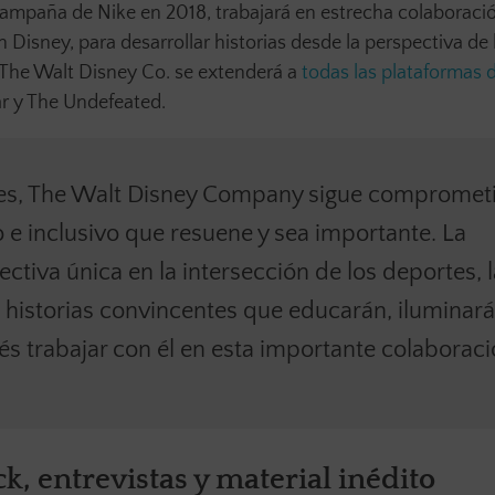
 campaña de Nike en 2018, trabajará en estrecha colaboraci
Disney, para desarrollar historias desde la perspectiva de 
The Walt Disney Co. se extenderá a
todas las plataformas 
ar y The Undefeated.
tes, The Walt Disney Company sigue compromet
 e inclusivo que resuene y sea importante. La
ctiva única en la intersección de los deportes, l
rá historias convincentes que educarán, iluminará
s trabajar con él en esta importante colaboraci
, entrevistas y material inédito