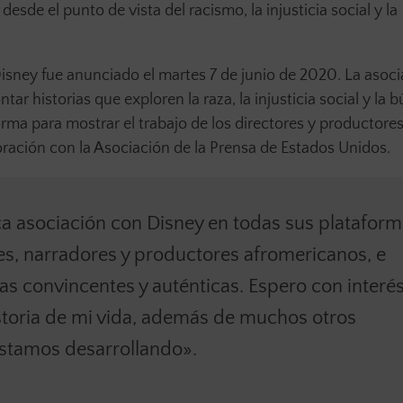
desde el punto de vista del racismo, la injusticia social y la
Disney fue anunciado el martes 7 de junio de 2020. La asoc
ntar historias que exploren la raza, la injusticia social y la
rma para mostrar el trabajo de los directores y productore
ración con la Asociación de la Prensa de Estados Unidos.
a asociación con Disney en todas sus platafor
res, narradores y productores afromericanos, e
vas convincentes y auténticas. Espero con interé
istoria de mi vida, además de muchos otros
estamos desarrollando».