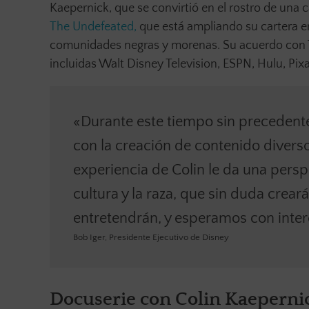
Kaepernick, que se convirtió en el rostro de una
The Undefeated,
que está ampliando su cartera en 
comunidades negras y morenas. Su acuerdo con 
incluidas Walt Disney Television, ESPN, Hulu, Pix
«Durante este tiempo sin preceden
con la creación de contenido diverso
experiencia de Colin le da una perspe
cultura y la raza, que sin duda crea
entretendrán, y esperamos con interé
Bob Iger, Presidente Ejecutivo de Disney
Docuserie con Colin Kaepernick