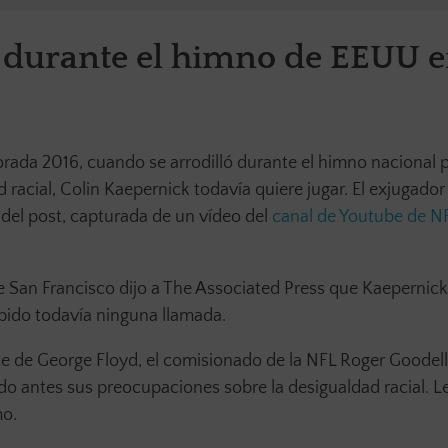
 durante el himno de EEUU e
orada 2016, cuando se arrodilló durante el himno nacional 
ad racial, Colin Kaepernick todavía quiere jugar. El exjugador
 del post, capturada de un vídeo del
canal de Youtube de N
e San Francisco dijo a The Associated Press que Kaepernick
cibido todavía ninguna llamada.
te de George Floyd, el comisionado de la NFL Roger Goodell
do antes sus preocupaciones sobre la desigualdad racial. 
mo.