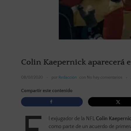
Colin Kaepernick aparecerá 
08/07/2020
por
Redacción
con
No hay comentarios
Compartir este contenido
l exjugador de la NFL
Colin Kaeperni
como parte de un acuerdo de prime