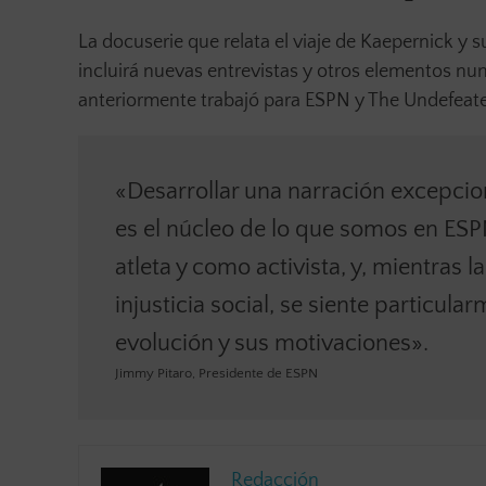
La docuserie que relata el viaje de Kaepernick y s
incluirá nuevas entrevistas y otros elementos nun
anteriormente trabajó para ESPN y The Undefeated
«Desarrollar una narración excepcio
es el núcleo de lo que somos en ESPN
atleta y como activista, y, mientras 
injusticia social, se siente particul
evolución y sus motivaciones».
Jimmy Pitaro, Presidente de ESPN
Redacción