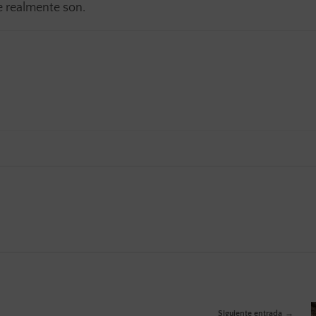
e realmente son.
Siguiente entrada