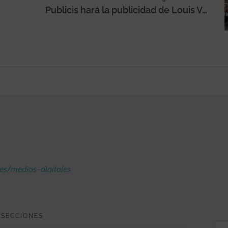
Publicis hará la publicidad de Louis Vuitton en EMEA
.es/medios-digitales
SECCIONES