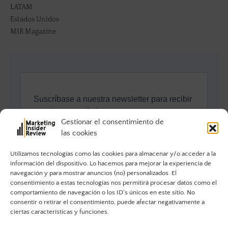
LATAM
Estados Unidos
MIR Magazine
Gestionar el consentimiento de
las cookies
Utilizamos tecnologías como las cookies para almacenar y/o acceder a la
información del dispositivo. Lo hacemos para mejorar la experiencia de
navegación y para mostrar anuncios (no) personalizados. El
consentimiento a estas tecnologías nos permitirá procesar datos como el
comportamiento de navegación o los ID's únicos en este sitio. No
consentir o retirar el consentimiento, puede afectar negativamente a
ciertas características y funciones.