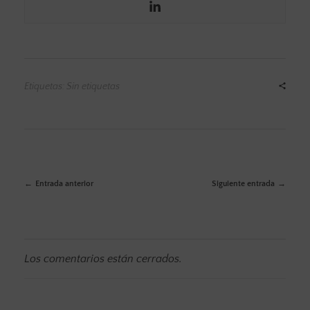
Etiquetas: Sin etiquetas
Entrada anterior
Siguiente entrada
Los comentarios están cerrados.