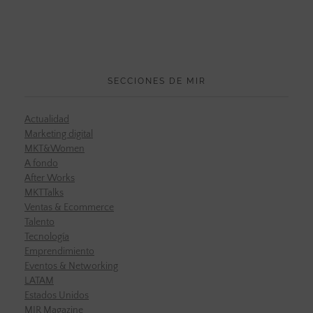
SECCIONES DE MIR
Actualidad
Marketing digital
MKT&Women
A fondo
After Works
MKTTalks
Ventas & Ecommerce
Talento
Tecnología
Emprendimiento
Eventos & Networking
LATAM
Estados Unidos
MIR Magazine