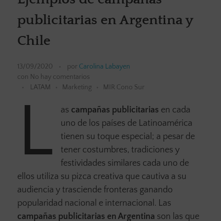
publicitarias en Argentina y
Chile
13/09/2020
por
Carolina Labayen
con
No hay comentarios
LATAM
Marketing
MIR Cono Sur
L
as
campañas publicitarias
en cada
uno de los países de Latinoamérica
tienen su toque especial; a pesar de
tener costumbres, tradiciones y
festividades similares cada uno de
ellos utiliza su pizca creativa que cautiva a su
audiencia y trasciende fronteras ganando
popularidad nacional e internacional. Las
campañas publicitarias en Argentina
son las que