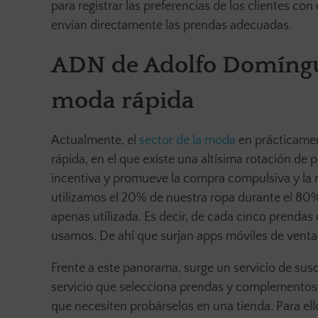
para registrar las preferencias de los clientes co
envían directamente las prendas adecuadas.
ADN de Adolfo Domíngue
moda rápida
Actualmente, el
sector de la moda
en prácticamen
rápida, en el que existe una altísima rotación de
incentiva y promueve la compra compulsiva y la mo
utilizamos el 20% de nuestra ropa durante el 80%
apenas utilizada. Es decir, de cada cinco prend
usamos. De ahí que surjan apps móviles de ven
Frente a este panorama, surge un servicio de susc
servicio que selecciona prendas y complementos ad
que necesiten probárselos en una tienda. Para ello,