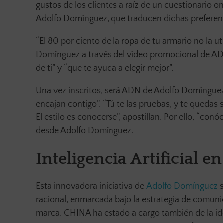
gustos de los clientes a raíz de un cuestionario on
Adolfo Domínguez, que traducen dichas preferen
“El 80 por ciento de la ropa de tu armario no la u
Domínguez a través del vídeo promocional de AD
de ti” y “que te ayuda a elegir mejor”.
Una vez inscritos, será ADN de Adolfo Domínguez
encajan contigo”. “Tú te las pruebas, y te quedas s
El estilo es conocerse”, apostillan. Por ello, “c
desde Adolfo Domínguez.
Inteligencia Artificial 
Esta innovadora iniciativa de
Adolfo Domínguez
s
racional, enmarcada bajo la estrategia de comuni
marca. CHINA ha estado a cargo también de la id