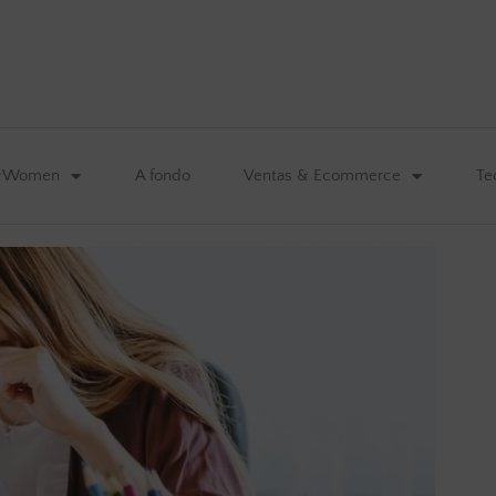
&Women
A fondo
Ventas & Ecommerce
Te