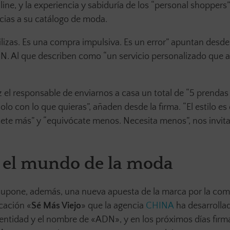
line, y la experiencia y sabiduría de los “personal shoppers
cias a su catálogo de moda.
tilizas. Es una compra impulsiva. Es un error” apuntan desd
N. Al que describen como “un servicio personalizado que 
 el responsable de enviarnos a casa un total de “5 prendas
olo con lo que quieras”, añaden desde la firma. “El estilo es 
onócete más” y “equivócate menos. Necesita menos”, nos invit
en el mundo de la moda
upone, además, una nueva apuesta de la marca por la co
cación «
Sé Más Viejo
» que la agencia
CHINA
ha desarrollad
entidad y el nombre de «ADN», y en los próximos días firm