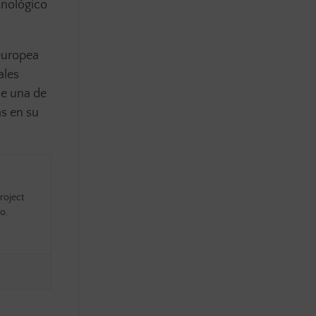
cnológico
europea
ales
ue una de
s en su
roject
o.