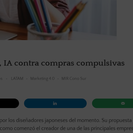
 IA contra compras compulsivas
os
LATAM
Marketing 4.0
MIR Cono Sur
 por los diseñadores japoneses del momento. Su propuesta
 es como comenzó el creador de una de las principales empre