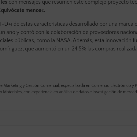
les
con mensajes que resumen este complejo proyecto te
Equivócate menos
«
.
+D+i de estas características desarrollado por una marca 
un año y contó con la colaboración de proveedores nacion
spaciales públicas, como la NASA. Además, esta innovación f
Domínguez, que aumentó en un 24,5% las compras realizada
e Marketing y Gestión Comercial, especializada en Comercio Electrónico y P
Materiales, con experiencia en análisis de datos e investigación de mercad