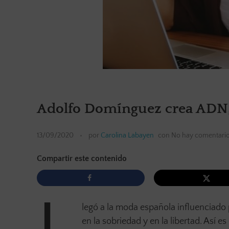
Adolfo Domínguez crea ADN,
13/09/2020
por
Carolina Labayen
con
No hay comentari
Compartir este contenido
legó a la moda española influenciado
en la sobriedad y en la libertad. Así