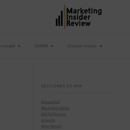
cnología
LATAM
Estados Unidos
SECCIONES DE MIR
Actualidad
Marketing digital
MKT&Women
A fondo
After Works