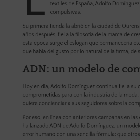
L
textiles de España, Adolfo Domínguez
compulsivas.
Su primera tienda la abrió en la ciudad de Oure
años después, fiel a la filosofía de la marca de c
esta época surge el eslogan que permanecería eter
que habla del gusto por lo natural de la firma, d
ADN: un modelo de com
Hoy en día, Adolfo Domínguez continua fiel a su
comprometidas para con la industria de la mod
quiere concienciar a sus seguidores sobre la comp
Por eso, en línea con anteriores campañas en las
ha lanzado ADN de Adolfo Domínguez, un modelo
error humano con una sencilla fórmula: que otros e