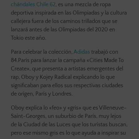
chándales Chile 62
, es una mezcla de ropa
deportiva inspirada en las Olimpiadas y la cultura
callejera fuera de los caminos trillados que se
lanzará antes de las Olimpiadas del 2020 en
Tokio este año.
Para celebrar la colección,
Adidas
trabajó con
84.Paris para lanzar la campaña «Cities Made To
Create», que presenta a artistas emergentes del
rap, Oboy y Kojey Radical explicando lo que
significaban para ellos sus respectivas ciudades
de origen, París y Londres.
Oboy explica lo «feo» y «gris» que es Villeneuve-
Saint-Georges, un suburbio de París, muy lejos
de la Ciudad de las Luces que los turistas buscan,
pero ese mismo gris es lo que ayuda a inspirar su