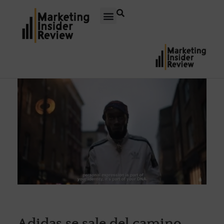
Adidas se sale del camino