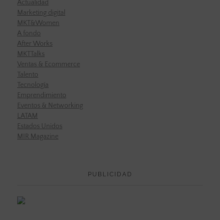
Actualidad
Marketing digital
MKT&Women
A fondo
After Works
MKTTalks
Ventas & Ecommerce
Talento
Tecnología
Emprendimiento
Eventos & Networking
LATAM
Estados Unidos
MIR Magazine
PUBLICIDAD