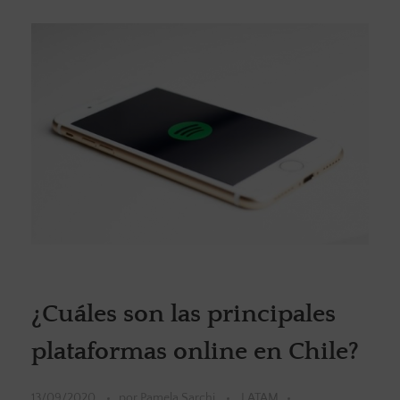
¿Cuáles son las principales
plataformas online en Chile?
13/09/2020
por
Pamela Sarchi
LATAM