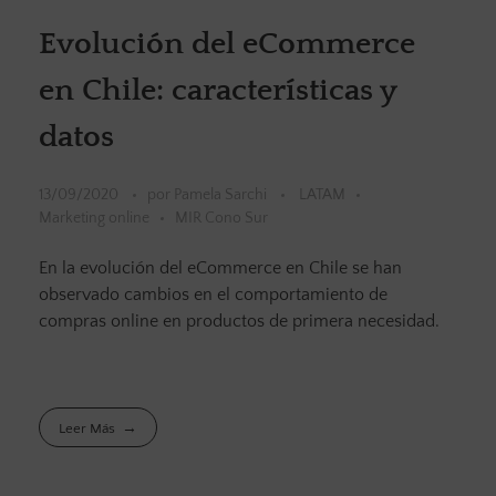
Evolución del eCommerce
en Chile: características y
datos
13/09/2020
por
Pamela Sarchi
LATAM
Marketing online
MIR Cono Sur
En la evolución del eCommerce en Chile se han
observado cambios en el comportamiento de
compras online en productos de primera necesidad.
Leer Más