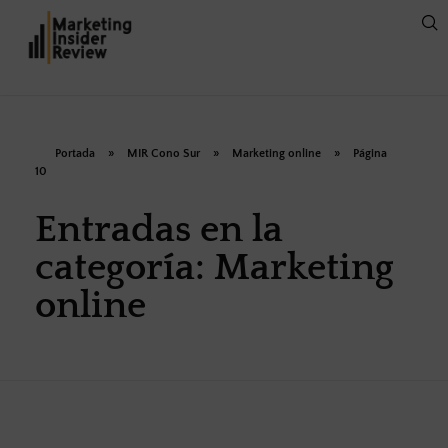
Portada
»
MIR Cono Sur
»
Marketing online
»
Página
10
Entradas en la
categoría: Marketing
online