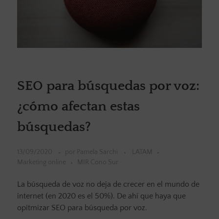
SEO para búsquedas por voz:
¿cómo afectan estas
búsquedas?
13/09/2020
por
Pamela Sarchi
LATAM
Marketing online
MIR Cono Sur
La búsqueda de voz no deja de crecer en el mundo de
internet (en 2020 es el 50%). De ahí que haya que
opitmizar SEO para búsqueda por voz.