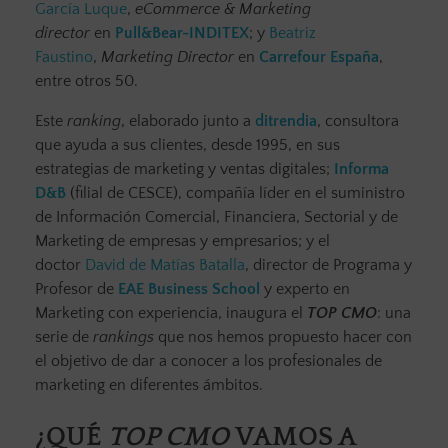
García Luque
,
eCommerce & Marketing
director
en
Pull&Bear-INDITEX
; y
Beatriz
Faustino
,
Marketing Director
en
Carrefour España
,
entre otros 50.
Este
ranking
, elaborado junto a
ditrendia
, consultora
que ayuda a sus clientes, desde 1995, en sus
estrategias de marketing y ventas digitales;
Informa
D&B
(filial de CESCE), compañía líder en el suministro
de Información Comercial, Financiera, Sectorial y de
Marketing de empresas y empresarios; y el
doctor
David de Matías Batalla
, director de Programa y
Profesor de
EAE Business School
y experto en
Marketing con experiencia, inaugura el
TOP CMO
: una
serie de
rankings
que nos hemos propuesto hacer con
el objetivo de dar a conocer a los profesionales de
marketing en diferentes ámbitos.
¿QUÉ
TOP CMO
VAMOS A