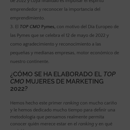
de 2022 y cuya finalidad es impulsar el espíritu
emprendedor y reconocer la importancia del
emprendimiento.
El
TOP CMO
Pymes,
con motivo del Día Europeo de
las Pymes que se celebra el 12 de mayo de 2022 y
como agradecimiento y reconocimiento a las
pequeñas y medianas empresas, motor económico de
nuestro continente.
¿CÓMO SE HA ELABORADO EL
TOP
CMO
MUJERES DE MARKETING
2022?
Hemos hecho este primer
ranking
con mucho cariño
y le hemos dedicado mucho tiempo para definir una
metodología que pensamos realmente permita
conocer quién merece estar en el
ranking
y en qué