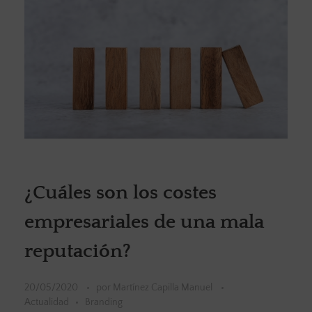
¿Cuáles son los costes
empresariales de una mala
reputación?
20/05/2020
por
Martínez Capilla Manuel
Actualidad
Branding