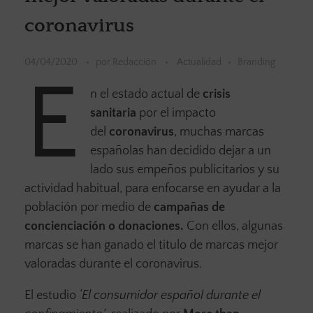
coronavirus
04/04/2020
por
Redacción
Actualidad
Branding
E
n el estado actual de
crisis
sanitaria
por el impacto
del
coronavirus
, muchas marcas
españolas han decidido dejar a un
lado sus empeños publicitarios y su
actividad habitual, para enfocarse en ayudar a la
población por medio de
campañas de
concienciación o donaciones.
Con ellos, algunas
marcas se han ganado el titulo de marcas mejor
valoradas durante el coronavirus.
El estudio
‘El consumidor español durante el