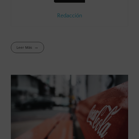
Redacción
Leer Más