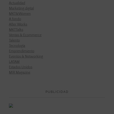
Actualidad
Marketing digital
MKT&Women
A fondo
After Works
MKTTalks
Ventas & Ecommerce
Talento
Tecnología
Emprendimiento
Eventos & Networking
LATAM
Estados Unidos
MIR Magazine
PUBLICIDAD