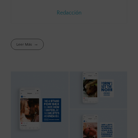
Redacción
Leer Más