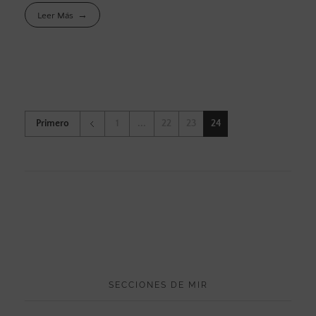
Leer Más
Primero
1
...
22
23
24
SECCIONES DE MIR