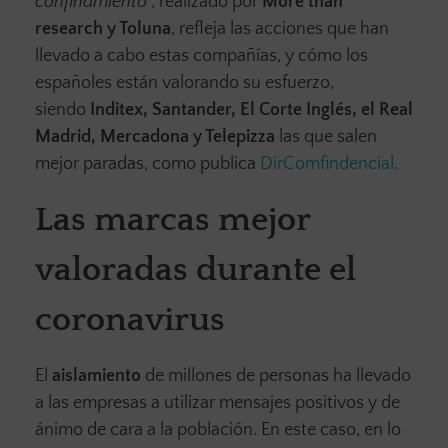
confinamiento’
, realizado por
More than
research y Toluna
, refleja las acciones que han
llevado a cabo estas compañías, y cómo los
españoles están valorando su esfuerzo,
siendo
Inditex, Santander, El Corte Inglés, el Real
Madrid, Mercadona y Telepizza
las que salen
mejor paradas, como publica
DirComfindencial
.
Las marcas mejor
valoradas durante el
coronavirus
El
aislamiento
de millones de personas ha llevado
a las empresas a utilizar mensajes positivos y de
ánimo de cara a la población. En este caso, en lo