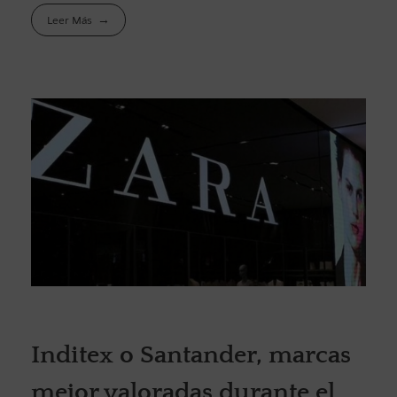
Leer Más
Inditex o Santander, marcas
mejor valoradas durante el