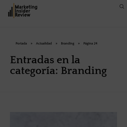
Portada
»
Actualidad
»
Branding
»
Página 24
Entradas en la
categoría: Branding